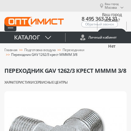
Ваш город
Москва
Ваш город
8 495 363 74 31
Москва?
Обратный звонок
Да
КАТАЛОГ
Личный кабинет
Нет
Главная
Подготовка воздуха
Переходники
Переходник GAV 1262/3 крест MMMM 3/8
ПЕРЕХОДНИК GAV 1262/3 КРЕСТ MMMM 3/8
ХАРАКТЕРИСТИКИ
СЕРВИСНЫЕ ЦЕНТРЫ