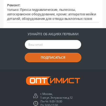
Ремонт:
только: Пресса гидравлические, пылесосы,
автосервисное оборудование, кроме: аппаратов мойки
деталей, оборудования для отвода выхлопных газов
УЗНАЙТЕ ОБ АКЦИЯХ ПЕРВЫМИ
ПОДПИСАТЬСЯ
г. Москва,
1-ая ул. Энтузиастов д.12
Пн-Чт: 9.00-18.00
Пт: 9.00-17.00