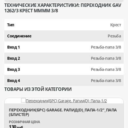
ТЕХНИЧЕСКИЕ ХАРАКТЕРИСТИКИ: ПЕРЕХОДНИК GAV
1262/3 КРЕСТ MMMM 3/8
Тип
Крест
Соединение
Резьба
Вход 1
Резьба-папа 3/8
Вход 2
Резьба-папа 3/8
Вход 3
Резьба-папа 3/8
Вход 4
Резьба-папа 3/8
ТОВАРЫ ИЗ ЭТОЙ КАТЕГОРИИ
ПЕРЕХОДНИК(БРС) GARAGE. РАПИД(D)_ПАПА-1/2"_ПАПА
(БЛИСТЕР)
130
руб.