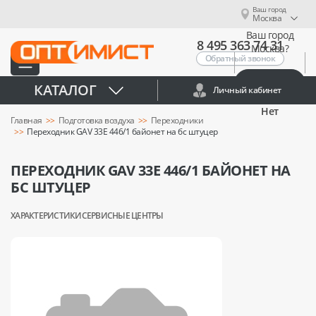
Ваш город
Москва
Ваш город
8 495 363 74 31
Москва?
Обратный звонок
Да
КАТАЛОГ
Личный кабинет
Нет
Главная
Подготовка воздуха
Переходники
Переходник GAV 33Е 446/1 байонет на бс штуцер
ПЕРЕХОДНИК GAV 33Е 446/1 БАЙОНЕТ НА
БС ШТУЦЕР
ХАРАКТЕРИСТИКИ
СЕРВИСНЫЕ ЦЕНТРЫ