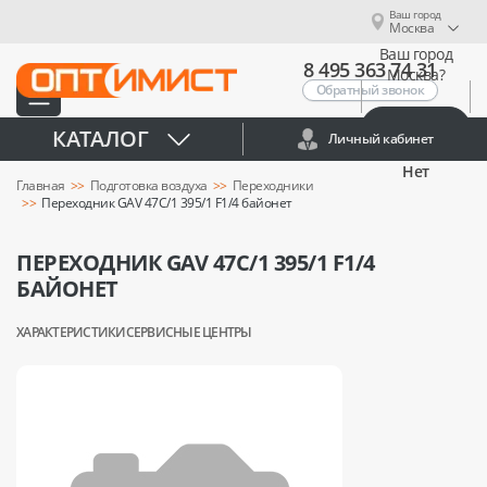
Ваш город
Москва
Ваш город
8 495 363 74 31
Москва?
Обратный звонок
Да
КАТАЛОГ
Личный кабинет
Нет
Главная
Подготовка воздуха
Переходники
Переходник GAV 47C/1 395/1 F1/4 байонет
ПЕРЕХОДНИК GAV 47C/1 395/1 F1/4
БАЙОНЕТ
ХАРАКТЕРИСТИКИ
СЕРВИСНЫЕ ЦЕНТРЫ