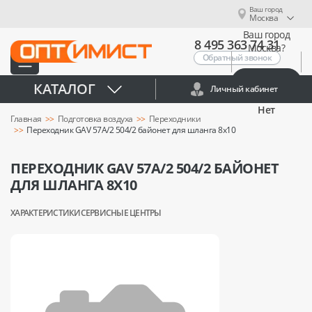
Ваш город
Москва
Ваш город
8 495 363 74 31
Москва?
Обратный звонок
Да
КАТАЛОГ
Личный кабинет
Нет
Главная
Подготовка воздуха
Переходники
Переходник GAV 57А/2 504/2 байонет для шланга 8x10
ПЕРЕХОДНИК GAV 57А/2 504/2 БАЙОНЕТ
ДЛЯ ШЛАНГА 8X10
ХАРАКТЕРИСТИКИ
СЕРВИСНЫЕ ЦЕНТРЫ