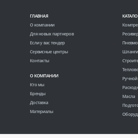
ГЛАВНАЯ
КАТАЛО
О компании
Компре
Для новых партнеров
Ресиве
Если у вас тендер
Пневмо
Сервисные центры
Шланги
Контакты
Строит
Теплов
О КОМПАНИИ
Ручной
Кто мы
Расход
Бренды
Масла
Доставка
Подгото
Материалы
Оборуд