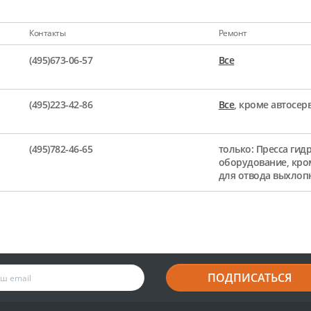
Контакты
Ремонт
(495)673-06-57
Все
(495)223-42-86
Все
, кроме автосе
(495)782-46-65
только: Пресса гид
оборудование, кро
для отвода выхлоп
ПОДПИСАТЬСЯ