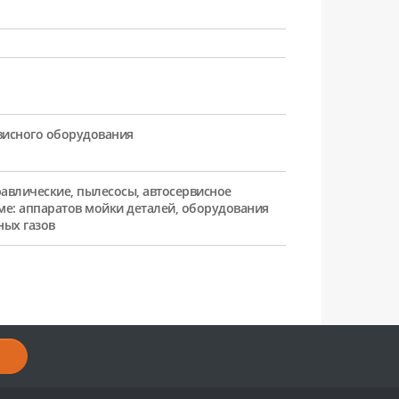
рвисного оборудования
равлические, пылесосы, автосервисное
ме: аппаратов мойки деталей, оборудования
ных газов