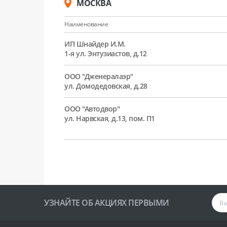
МОСКВА
Наименование
ИП Шнайдер И.М.
1-я ул. Энтузиастов, д.12
ООО "Дженералаэр"
ул. Домодедовская, д.28
ООО "Автодвор"
ул. Нарвская, д.13, пом. П1
УЗНАЙТЕ ОБ АКЦИЯХ ПЕРВЫМИ