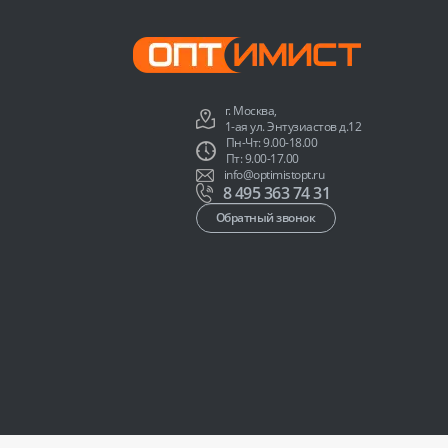
г. Москва,
1-ая ул. Энтузиастов д.12
Пн-Чт: 9.00-18.00
Пт: 9.00-17.00
info@optimistopt.ru
8 495 363 74 31
Обратный звонок