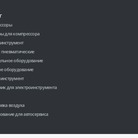
Г
ссоры
ры для компрессора
инструмент
 пневматические
ельное оборудование
ое оборудование
 инструмент
ник для электроинструмента
вка воздуха
ование для автосервиса