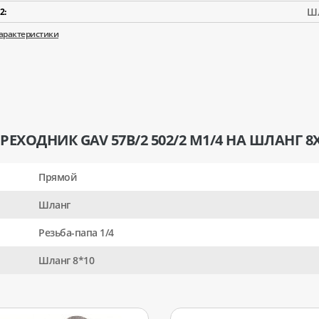
Шл
2:
характеристики
ЕХОДНИК GAV 57В/2 502/2 М1/4 НА ШЛАНГ 8
Прямой
Шланг
Резьба-папа 1/4
Шланг 8*10