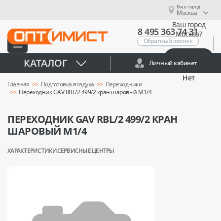
Ваш город
Москва
Ваш город
8 495 363 74 31
Москва?
Обратный звонок
Да
КАТАЛОГ
Личный кабинет
Нет
Главная
Подготовка воздуха
Переходники
Переходник GAV RBL/2 499/2 кран шаровый М1/4
ПЕРЕХОДНИК GAV RBL/2 499/2 КРАН
ШАРОВЫЙ М1/4
ХАРАКТЕРИСТИКИ
СЕРВИСНЫЕ ЦЕНТРЫ