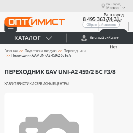
Ваш город
Москва
Ваш город
8 495 363 74 31
Москва?
Обратный звонок
Да
КАТАЛОГ
Личный кабинет
Нет
Главная
Подготовка воздуха
Переходники
Переходник GAV UNI-A2 459/2 бс F3/8
ПЕРЕХОДНИК GAV UNI-A2 459/2 БС F3/8
ХАРАКТЕРИСТИКИ
СЕРВИСНЫЕ ЦЕНТРЫ