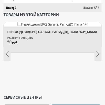
Вход 2
Шланг 5*8
ТОВАРЫ ИЗ ЭТОЙ КАТЕГОРИИ
ПЕРЕХОДНИК(БРС) GARAGE. РАПИД(D)_ПАПА-1/4"_МАМА
50
руб.
СЕРВИСНЫЕ ЦЕНТРЫ