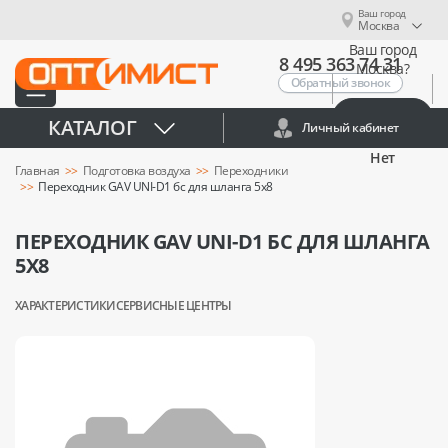
Ваш город
Москва
Ваш город
8 495 363 74 31
Москва?
Обратный звонок
Да
КАТАЛОГ
Личный кабинет
Нет
Главная
Подготовка воздуха
Переходники
Переходник GAV UNI-D1 бс для шланга 5x8
ПЕРЕХОДНИК GAV UNI-D1 БС ДЛЯ ШЛАНГА
5X8
ХАРАКТЕРИСТИКИ
СЕРВИСНЫЕ ЦЕНТРЫ