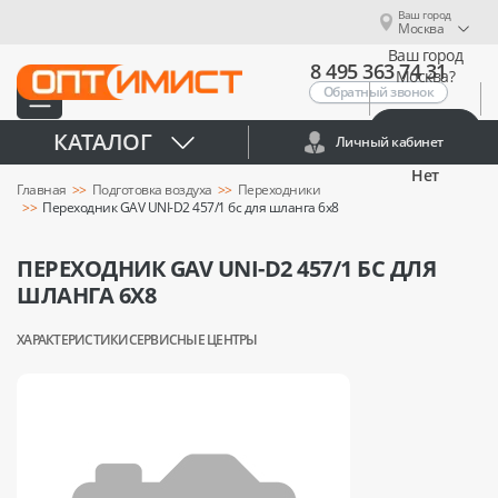
Ваш город
Москва
Ваш город
8 495 363 74 31
Москва?
Обратный звонок
Да
КАТАЛОГ
Личный кабинет
Нет
Главная
Подготовка воздуха
Переходники
Переходник GAV UNI-D2 457/1 бс для шланга 6x8
ПЕРЕХОДНИК GAV UNI-D2 457/1 БС ДЛЯ
ШЛАНГА 6X8
ХАРАКТЕРИСТИКИ
СЕРВИСНЫЕ ЦЕНТРЫ