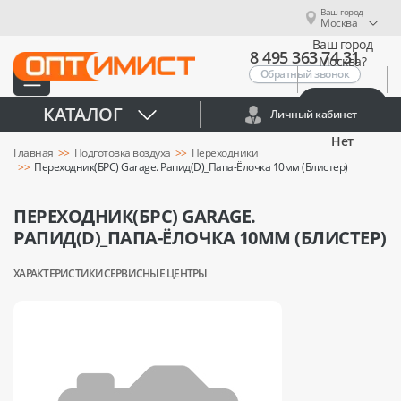
Ваш город
Москва
Ваш город
8 495 363 74 31
Москва?
Обратный звонок
Да
КАТАЛОГ
Личный кабинет
Нет
Главная
Подготовка воздуха
Переходники
Переходник(БРС) Garage. Рапид(D)_Папа-Ёлочка 10мм (Блистер)
ПЕРЕХОДНИК(БРС) GARAGE.
РАПИД(D)_ПАПА-ЁЛОЧКА 10ММ (БЛИСТЕР)
ХАРАКТЕРИСТИКИ
СЕРВИСНЫЕ ЦЕНТРЫ