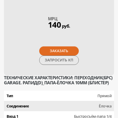
МPЦ
140
руб.
ЗАКАЗАТЬ
ЗАПРОСИТЬ КП
ТЕХНИЧЕСКИЕ ХАРАКТЕРИСТИКИ: ПЕРЕХОДНИК(БРС)
GARAGE. РАПИД(D)_ПАПА-ЁЛОЧКА 10ММ (БЛИСТЕР)
Тип
Прямой
Соединение
Ёлочка
Вход 1
Быстросъём-папа 1/4