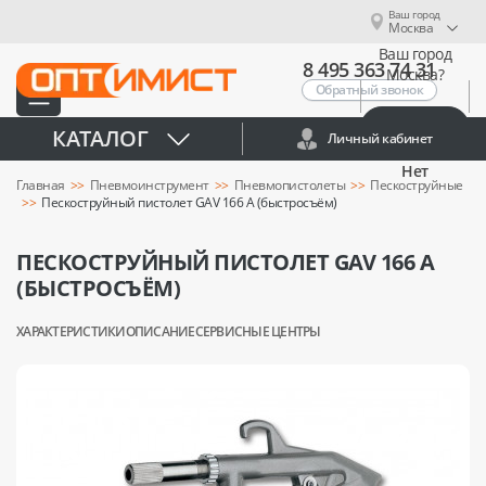
Ваш город
Москва
Ваш город
8 495 363 74 31
Москва?
Обратный звонок
Да
КАТАЛОГ
Личный кабинет
Нет
Главная
Пневмоинструмент
Пневмопистолеты
Пескоструйные
Пескоструйный пистолет GAV 166 A (быстросъём)
ПЕСКОСТРУЙНЫЙ ПИСТОЛЕТ GAV 166 A
(БЫСТРОСЪЁМ)
ХАРАКТЕРИСТИКИ
ОПИСАНИЕ
СЕРВИСНЫЕ ЦЕНТРЫ