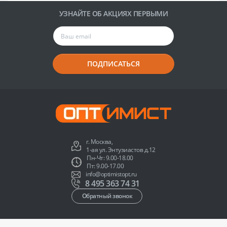
УЗНАЙТЕ ОБ АКЦИЯХ ПЕРВЫМИ
ПОДПИСАТЬСЯ
г. Москва,
1-ая ул. Энтузиастов д.12
Пн-Чт: 9.00-18.00
Пт: 9.00-17.00
info@optimistopt.ru
8 495 363 74 31
Обратный звонок