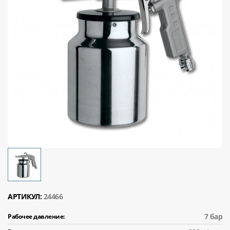
АРТИКУЛ:
24466
7 бар
Рабочее давление: