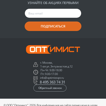
УЗНАЙТЕ ОБ АКЦИЯХ ПЕРВЫМИ
ПОДПИСАТЬСЯ
г. Москва,
1-ая ул. Энтузиастов д.12
Пн-Чт: 9.00-18.00
Пт: 9.00-17.00
info@optimistopt.ru
8 495 363 74 31
Обратный звонок
© ООО "Оптимист", 2026. Вся информация на сайте размещена в целях