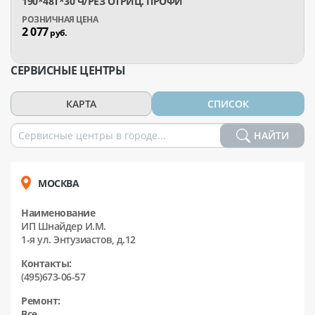
190*48T*30 Ч/РЕЗ ОТРИЦ. ПРОФИ
2 077
руб.
СЕРВИСНЫЕ ЦЕНТРЫ
КАРТА
СПИСОК
НАЙТИ
МОСКВА
Наименование
ИП Шнайдер И.М.
1-я ул. Энтузиастов, д.12
Контакты:
(495)673-06-57
Ремонт:
Все