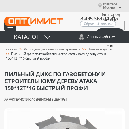
Ваш город
Москва
Ваш город
8 495 363 74 31
Москва?
Обратный звонок
Да
КАТАЛОГ
Личный кабинет
Нет
Главная
Расходник для электроинструмента
Пильные диски
Пильный дикс по газобетону и строительному дереву Атака
150*12T*16 быстрый профи
ПИЛЬНЫЙ ДИКС ПО ГАЗОБЕТОНУ И
СТРОИТЕЛЬНОМУ ДЕРЕВУ АТАКА
150*12T*16 БЫСТРЫЙ ПРОФИ
ХАРАКТЕРИСТИКИ
СЕРВИСНЫЕ ЦЕНТРЫ