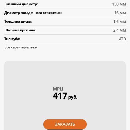
150 мм
Внешний диаметр:
16 мм
Диаметр посадочного отверстия:
1.6 мм
Толщина диска:
2.4 мм
Ширина пропила:
АТВ
Тип зуба:
Все характеристики
МPЦ
417
руб.
ЗАКАЗАТЬ