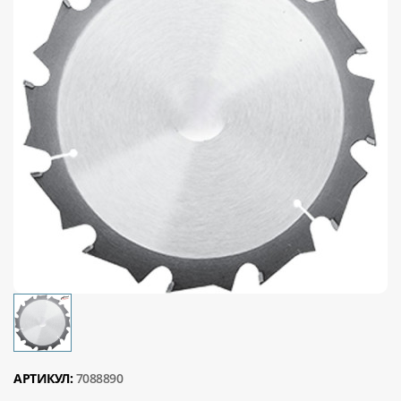
АРТИКУЛ:
7088890