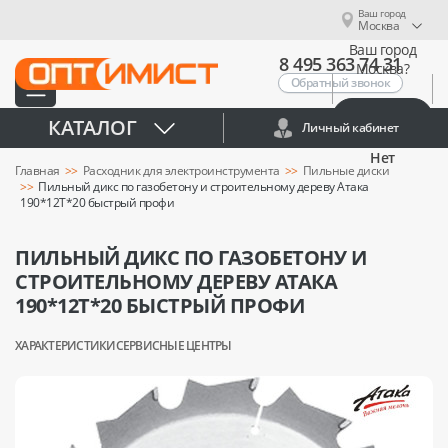
Ваш город
Москва
Ваш город
8 495 363 74 31
Москва?
Обратный звонок
Да
КАТАЛОГ
Личный кабинет
Нет
Главная
Расходник для электроинструмента
Пильные диски
Пильный дикс по газобетону и строительному дереву Атака
190*12T*20 быстрый профи
ПИЛЬНЫЙ ДИКС ПО ГАЗОБЕТОНУ И
СТРОИТЕЛЬНОМУ ДЕРЕВУ АТАКА
190*12T*20 БЫСТРЫЙ ПРОФИ
ХАРАКТЕРИСТИКИ
СЕРВИСНЫЕ ЦЕНТРЫ