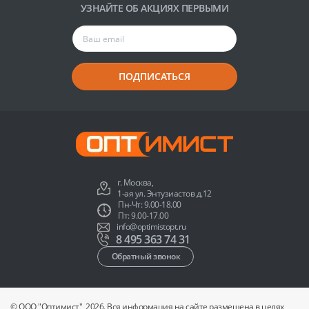
УЗНАЙТЕ ОБ АКЦИЯХ ПЕРВЫМИ
ПОДПИСАТЬСЯ
г. Москва,
1-ая ул. Энтузиастов д.12
Пн-Чт: 9.00-18.00
Пт: 9.00-17.00
info@optimistopt.ru
8 495 363 74 31
Обратный звонок
© ООО "Оптимист", 2026. Вся информация на сайте размещена в целях