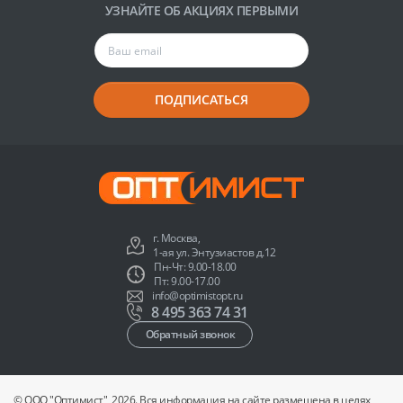
УЗНАЙТЕ ОБ АКЦИЯХ ПЕРВЫМИ
ПОДПИСАТЬСЯ
г. Москва,
1-ая ул. Энтузиастов д.12
Пн-Чт: 9.00-18.00
Пт: 9.00-17.00
info@optimistopt.ru
8 495 363 74 31
Обратный звонок
© ООО "Оптимист", 2026. Вся информация на сайте размещена в целях