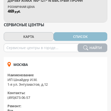
ДЕРЕВУ АТАКА 160*12T*16 БЫСТРЫЙ ПРОФИ
469
руб.
СЕРВИСНЫЕ ЦЕНТРЫ
КАРТА
СПИСОК
НАЙТИ
МОСКВА
Наименование
ИП Шнайдер И.М.
1-я ул. Энтузиастов, д.12
Контакты:
(495)673-06-57
Ремонт:
Все