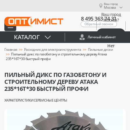
Ваш город
Москва
Ваш город
8 495 363 74 31
Москва?
Обратный звонок
Да
КАТАЛОГ
Личный кабинет
Нет
Главная
Расходник для электроинструмента
Пильные диски
Пильный дикс по газобетону и строительному дереву Атака
235*16T*30 быстрый профи
ПИЛЬНЫЙ ДИКС ПО ГАЗОБЕТОНУ И
СТРОИТЕЛЬНОМУ ДЕРЕВУ АТАКА
235*16T*30 БЫСТРЫЙ ПРОФИ
ХАРАКТЕРИСТИКИ
СЕРВИСНЫЕ ЦЕНТРЫ