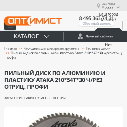
Ваш город
Москва
Ваш город
8 495 363 74 31
Москва?
Обратный звонок
Да
КАТАЛОГ
Личный кабинет
Нет
Главная
Расходник для электроинструмента
Пильные диски
Пильный диск по алюминию и пластику Атака 210*54T*30 ч/рез отриц.
профи
ПИЛЬНЫЙ ДИСК ПО АЛЮМИНИЮ И
ПЛАСТИКУ АТАКА 210*54T*30 Ч/РЕЗ
ОТРИЦ. ПРОФИ
ХАРАКТЕРИСТИКИ
СЕРВИСНЫЕ ЦЕНТРЫ