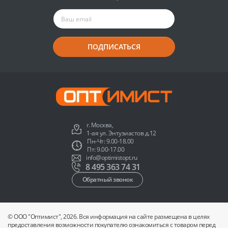
ПОДПИСАТЬСЯ
г. Москва,
1-ая ул. Энтузиастов д.12
Пн-Чт: 9.00-18.00
Пт: 9.00-17.00
info@optimistopt.ru
8 495 363 74 31
Обратный звонок
© ООО "Оптимист", 2026. Вся информация на сайте размещена в целях
предоставления возможности покупателю ознакомиться с товаром перед