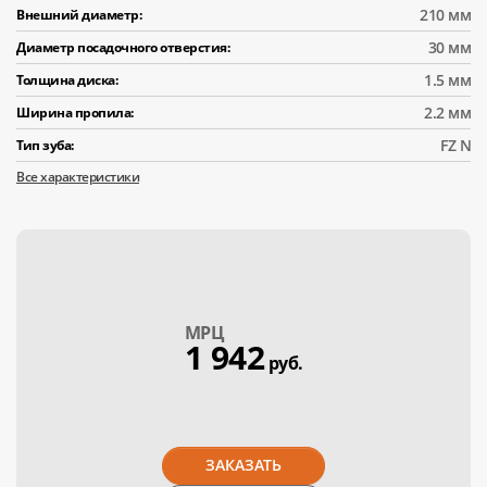
210 мм
Внешний диаметр:
30 мм
Диаметр посадочного отверстия:
1.5 мм
Толщина диска:
2.2 мм
Ширина пропила:
FZ N
Тип зуба:
Все характеристики
МPЦ
1 942
руб.
ЗАКАЗАТЬ