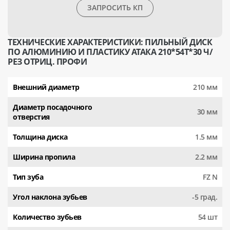
ЗАПРОСИТЬ КП
ТЕХНИЧЕСКИЕ ХАРАКТЕРИСТИКИ: ПИЛЬНЫЙ ДИСК
ПО АЛЮМИНИЮ И ПЛАСТИКУ АТАКА 210*54T*30 Ч/
РЕЗ ОТРИЦ. ПРОФИ
Внешний диаметр
210 мм
Диаметр посадочного
30 мм
отверстия
Толщина диска
1.5 мм
Ширина пропила
2.2 мм
Тип зуба
FZ N
Угол наклона зубьев
-5 град.
Количество зубьев
54 шт