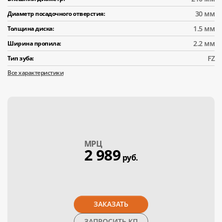
30 мм
Диаметр посадочного отверстия:
1.5 мм
Толщина диска:
2.2 мм
Ширина пропила:
FZ
Тип зуба:
Все характеристики
МPЦ
2 989
руб.
ЗАКАЗАТЬ
ЗАПРОСИТЬ КП