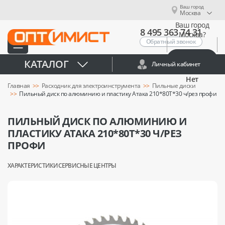
Ваш город
Москва
Ваш город
8 495 363 74 31
Москва?
Обратный звонок
Да
КАТАЛОГ
Личный кабинет
Нет
Главная
Расходник для электроинструмента
Пильные диски
Пильный диск по алюминию и пластику Атака 210*80T*30 ч/рез профи
ПИЛЬНЫЙ ДИСК ПО АЛЮМИНИЮ И
ПЛАСТИКУ АТАКА 210*80T*30 Ч/РЕЗ
ПРОФИ
ХАРАКТЕРИСТИКИ
СЕРВИСНЫЕ ЦЕНТРЫ