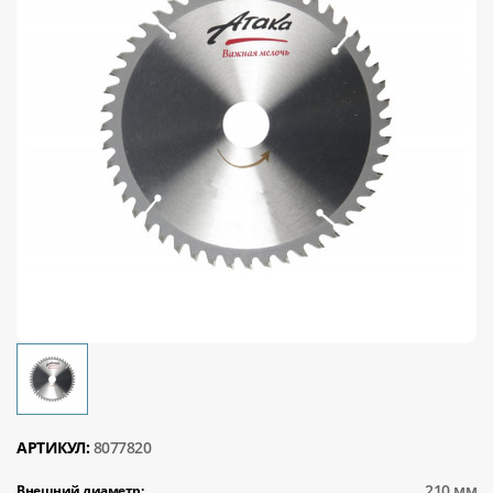
АРТИКУЛ:
8077820
210 мм
Внешний диаметр: