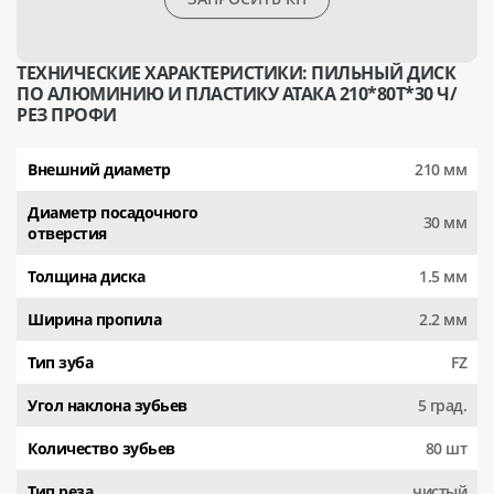
ТЕХНИЧЕСКИЕ ХАРАКТЕРИСТИКИ: ПИЛЬНЫЙ ДИСК
ПО АЛЮМИНИЮ И ПЛАСТИКУ АТАКА 210*80T*30 Ч/
РЕЗ ПРОФИ
Внешний диаметр
210 мм
Диаметр посадочного
30 мм
отверстия
Толщина диска
1.5 мм
Ширина пропила
2.2 мм
Тип зуба
FZ
Угол наклона зубьев
5 град.
Количество зубьев
80 шт
Тип реза
чистый