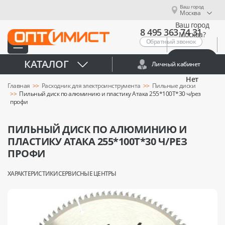
Ваш город
Москва
Ваш город
8 495 363 74 31
Москва?
Обратный звонок
Да
КАТАЛОГ
Личный кабинет
Нет
Главная
Расходник для электроинструмента
Пильные диски
Пильный диск по алюминию и пластику Атака 255*100T*30 ч/рез
профи
ПИЛЬНЫЙ ДИСК ПО АЛЮМИНИЮ И
ПЛАСТИКУ АТАКА 255*100T*30 Ч/РЕЗ
ПРОФИ
ХАРАКТЕРИСТИКИ
СЕРВИСНЫЕ ЦЕНТРЫ