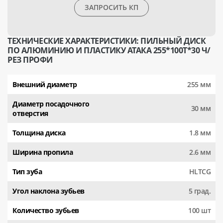
ЗАПРОСИТЬ КП
ТЕХНИЧЕСКИЕ ХАРАКТЕРИСТИКИ: ПИЛЬНЫЙ ДИСК
ПО АЛЮМИНИЮ И ПЛАСТИКУ АТАКА 255*100T*30 Ч/
РЕЗ ПРОФИ
Внешний диаметр
255 мм
Диаметр посадочного
30 мм
отверстия
Толщина диска
1.8 мм
Ширина пропила
2.6 мм
Тип зуба
HLTCG
Угол наклона зубьев
5 град.
Количество зубьев
100 шт