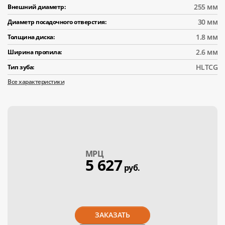
255 мм
Внешний диаметр:
30 мм
Диаметр посадочного отверстия:
1.8 мм
Толщина диска:
2.6 мм
Ширина пропила:
HLTCG
Тип зуба:
Все характеристики
МPЦ
5 627
руб.
ЗАКАЗАТЬ