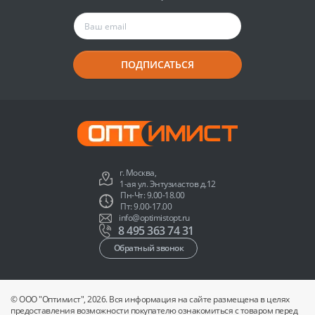
ПОДПИСАТЬСЯ
г. Москва,
1-ая ул. Энтузиастов д.12
Пн-Чт: 9.00-18.00
Пт: 9.00-17.00
info@optimistopt.ru
8 495 363 74 31
Обратный звонок
© ООО "Оптимист", 2026. Вся информация на сайте размещена в целях
предоставления возможности покупателю ознакомиться с товаром перед