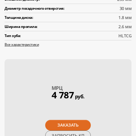
30 мм
Диаметр посадочного отверстия:
1.8 мм
Толщина диска:
2.6 мм
Ширина пропила:
HLTCG
Тип зуба:
Все характеристики
МPЦ
4 787
руб.
ЗАКАЗАТЬ
ЗАПРОСИТЬ КП