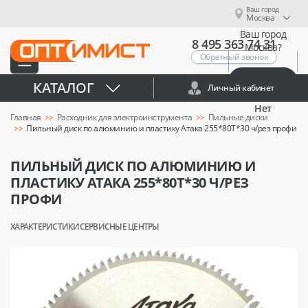
Ваш город
Москва
Ваш город
8 495 363 74 31
Москва?
Обратный звонок
Да
КАТАЛОГ
Личный кабинет
Нет
Главная
Расходник для электроинструмента
Пильные диски
Пильный диск по алюминию и пластику Атака 255*80T*30 ч/рез профи
ПИЛЬНЫЙ ДИСК ПО АЛЮМИНИЮ И
ПЛАСТИКУ АТАКА 255*80T*30 Ч/РЕЗ
ПРОФИ
ХАРАКТЕРИСТИКИ
СЕРВИСНЫЕ ЦЕНТРЫ