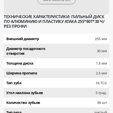
ТЕХНИЧЕСКИЕ ХАРАКТЕРИСТИКИ: ПИЛЬНЫЙ ДИСК
ПО АЛЮМИНИЮ И ПЛАСТИКУ АТАКА 255*80T*30 Ч/
РЕЗ ПРОФИ
Внешний диаметр
255 мм
Диаметр посадочного
30 мм
отверстия
Толщина диска
1.8 мм
Ширина пропила
2.6 мм
Тип зуба
HLTCG
Угол наклона зубьев
5 град.
Количество зубьев
80 шт
Тип реза
чистый