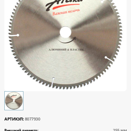
АРТИКУЛ:
8077930
255 мм
Внешний диаметр: