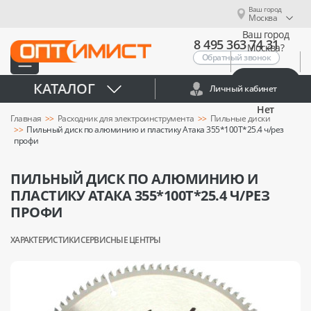
Ваш город
Москва
Ваш город
8 495 363 74 31
Москва?
Обратный звонок
Да
КАТАЛОГ
Личный кабинет
Нет
Главная
Расходник для электроинструмента
Пильные диски
Пильный диск по алюминию и пластику Атака 355*100T*25.4 ч/рез
профи
ПИЛЬНЫЙ ДИСК ПО АЛЮМИНИЮ И
ПЛАСТИКУ АТАКА 355*100T*25.4 Ч/РЕЗ
ПРОФИ
ХАРАКТЕРИСТИКИ
СЕРВИСНЫЕ ЦЕНТРЫ