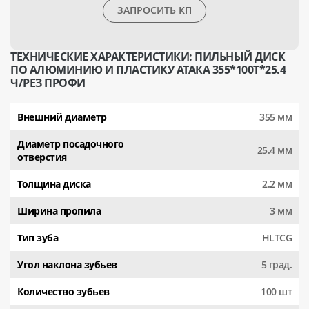
ЗАПРОСИТЬ КП
ТЕХНИЧЕСКИЕ ХАРАКТЕРИСТИКИ: ПИЛЬНЫЙ ДИСК
ПО АЛЮМИНИЮ И ПЛАСТИКУ АТАКА 355*100T*25.4
Ч/РЕЗ ПРОФИ
Внешний диаметр
355 мм
Диаметр посадочного
25.4 мм
отверстия
Толщина диска
2.2 мм
Ширина пропила
3 мм
Тип зуба
HLTCG
Угол наклона зубьев
5 град.
Количество зубьев
100 шт