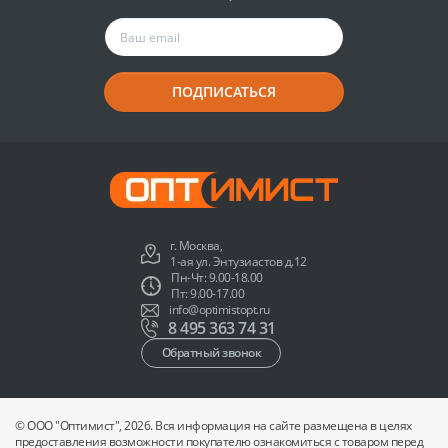
ПОДПИСАТЬСЯ
г. Москва,
1-ая ул. Энтузиастов д.12
Пн-Чт: 9.00-18.00
Пт: 9.00-17.00
info@optimistopt.ru
8 495 363 74 31
Обратный звонок
© ООО "Оптимист", 2026. Вся информация на сайте размещена в целях
предоставления возможности покупателю ознакомиться с товаром перед