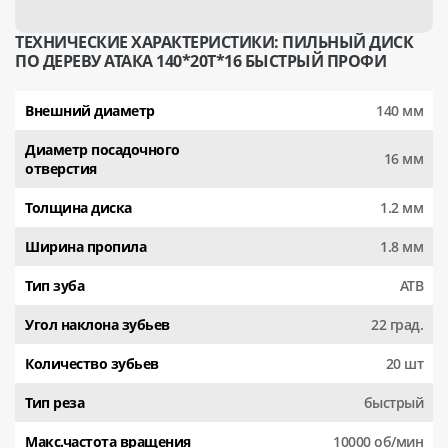
ТЕХНИЧЕСКИЕ ХАРАКТЕРИСТИКИ: ПИЛЬНЫЙ ДИСК
ПО ДЕРЕВУ АТАКА 140*20T*16 БЫСТРЫЙ ПРОФИ
Внешний диаметр
140 мм
Диаметр посадочного
16 мм
отверстия
Толщина диска
1.2 мм
Ширина пропила
1.8 мм
Тип зуба
АТВ
Угол наклона зубьев
22 град.
Количество зубьев
20 шт
Тип реза
быстрый
Макс.частота вращения
10000 об/мин