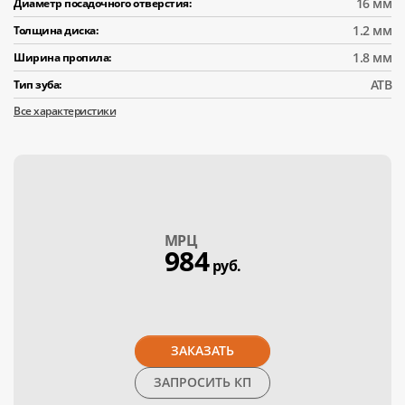
16 мм
Диаметр посадочного отверстия:
1.2 мм
Толщина диска:
1.8 мм
Ширина пропила:
АТВ
Тип зуба:
Все характеристики
МPЦ
984
руб.
ЗАКАЗАТЬ
ЗАПРОСИТЬ КП