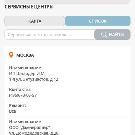
СЕРВИСНЫЕ ЦЕНТРЫ
КАРТА
СПИСОК
НАЙТИ
МОСКВА
Наименование
ИП Шнайдер И.М.
1-я ул. Энтузиастов, д.12
Контакты:
(495)673-06-57
Ремонт:
Все
Наименование
ООО "Дженералаэр"
ул. Домодедовская, д.28