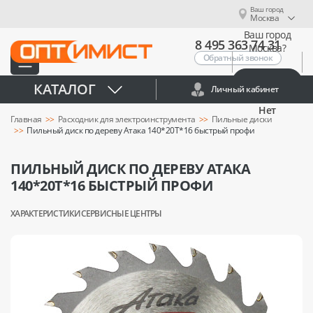
Ваш город
Москва
Ваш город
8 495 363 74 31
Москва?
Обратный звонок
Да
КАТАЛОГ
Личный кабинет
Нет
Главная
Расходник для электроинструмента
Пильные диски
Пильный диск по дереву Атака 140*20T*16 быстрый профи
ПИЛЬНЫЙ ДИСК ПО ДЕРЕВУ АТАКА
140*20T*16 БЫСТРЫЙ ПРОФИ
ХАРАКТЕРИСТИКИ
СЕРВИСНЫЕ ЦЕНТРЫ