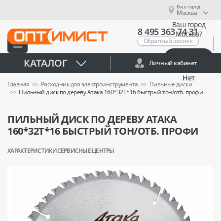
Ваш город
Москва
Ваш город
8 495 363 74 31
Москва?
Обратный звонок
Да
КАТАЛОГ
Личный кабинет
Нет
Главная
Расходник для электроинструмента
Пильные диски
Пильный диск по дереву Атака 160*32T*16 быстрый тон/отб. профи
ПИЛЬНЫЙ ДИСК ПО ДЕРЕВУ АТАКА
160*32T*16 БЫСТРЫЙ ТОН/ОТБ. ПРОФИ
ХАРАКТЕРИСТИКИ
СЕРВИСНЫЕ ЦЕНТРЫ