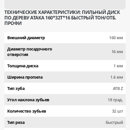
ТЕХНИЧЕСКИЕ ХАРАКТЕРИСТИКИ: ПИЛЬНЫЙ ДИСК
ПО ДЕРЕВУ АТАКА 160*32T*16 БЫСТРЫЙ ТОН/ОТБ.
ПРОФИ
Внешний диаметр
160 мм
Диаметр посадочного
16 мм
отверстия
Толщина диска
1 мм
Ширина пропила
1.6 мм
Тип зуба
АТВ Z
Угол наклона зубьев
18 град.
Количество зубьев
32 шт
Тип реза
быстрый