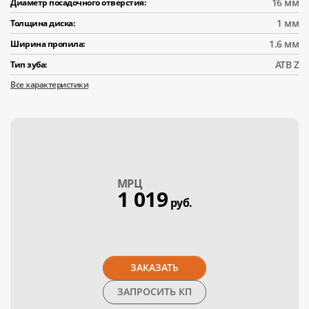
16 мм
Диаметр посадочного отверстия:
1 мм
Толщина диска:
1.6 мм
Ширина пропила:
АТВ Z
Тип зуба:
Все характеристики
МPЦ
1 019
руб.
ЗАКАЗАТЬ
ЗАПРОСИТЬ КП