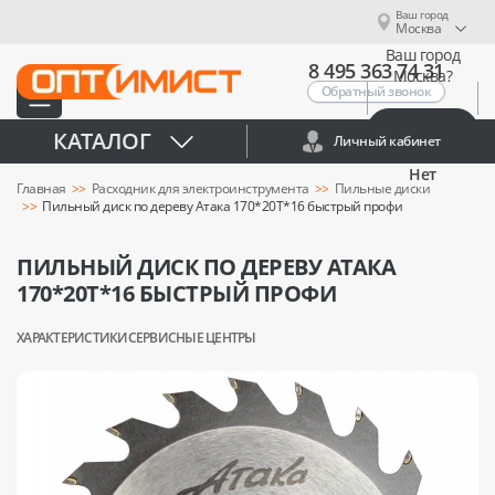
Ваш город
Москва
Ваш город
8 495 363 74 31
Москва?
Обратный звонок
Да
КАТАЛОГ
Личный кабинет
Нет
Главная
Расходник для электроинструмента
Пильные диски
Пильный диск по дереву Атака 170*20T*16 быстрый профи
ПИЛЬНЫЙ ДИСК ПО ДЕРЕВУ АТАКА
170*20T*16 БЫСТРЫЙ ПРОФИ
ХАРАКТЕРИСТИКИ
СЕРВИСНЫЕ ЦЕНТРЫ