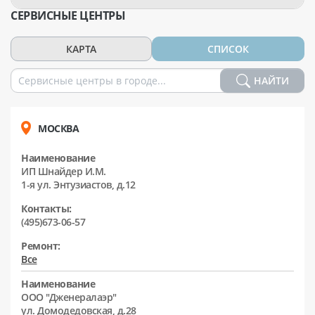
СЕРВИСНЫЕ ЦЕНТРЫ
КАРТА
СПИСОК
НАЙТИ
МОСКВА
Наименование
ИП Шнайдер И.М.
1-я ул. Энтузиастов, д.12
Контакты:
(495)673-06-57
Ремонт:
Все
Наименование
ООО "Дженералаэр"
ул. Домодедовская, д.28