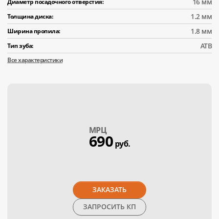
16 мм
Диаметр посадочного отверстия:
1.2 мм
Толщина диска:
1.8 мм
Ширина пропила:
АТВ
Тип зуба:
Все характеристики
МPЦ
690
руб.
ЗАКАЗАТЬ
ЗАПРОСИТЬ КП