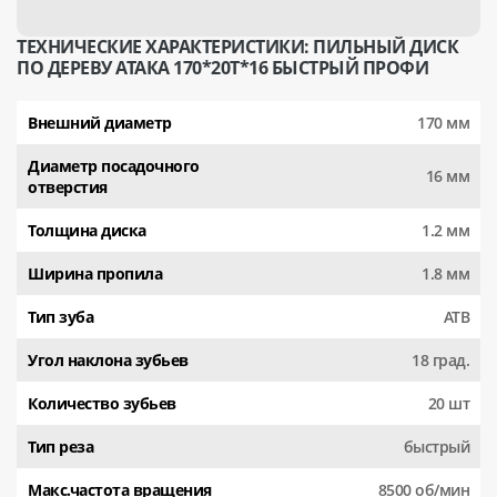
ТЕХНИЧЕСКИЕ ХАРАКТЕРИСТИКИ: ПИЛЬНЫЙ ДИСК
ПО ДЕРЕВУ АТАКА 170*20T*16 БЫСТРЫЙ ПРОФИ
Внешний диаметр
170 мм
Диаметр посадочного
16 мм
отверстия
Толщина диска
1.2 мм
Ширина пропила
1.8 мм
Тип зуба
АТВ
Угол наклона зубьев
18 град.
Количество зубьев
20 шт
Тип реза
быстрый
Макс.частота вращения
8500 об/мин