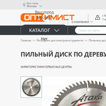
Ваш город
Москва
Ваш город
г.
Москва?
1-
О КОМПАНИИ
Да
КАТАЛОГ
Нет
Главная
Расходник для электроинструмента
Пильные дис
ПИЛЬНЫЙ ДИСК ПО ДЕРЕВУ 
ХАРАКТЕРИСТИКИ
СЕРВИСНЫЕ ЦЕНТРЫ