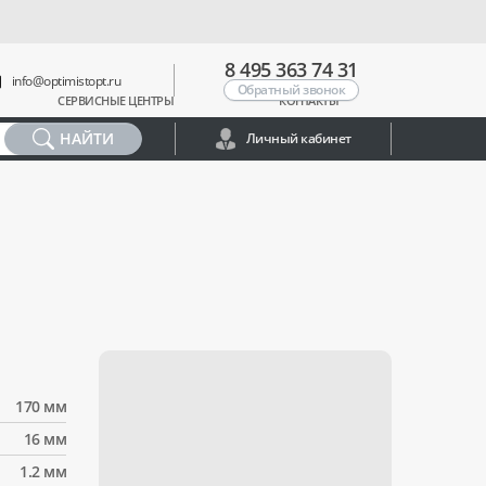
8 495 363 74 31
info@optimistopt.ru
Обратный звонок
СЕРВИСНЫЕ ЦЕНТРЫ
КОНТАКТЫ
НАЙТИ
Личный кабинет
170 мм
16 мм
1.2 мм