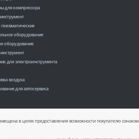
ры для компрессора
инструмент
 пневматические
ельное оборудование
ое оборудование
 инструмент
ник для электроинструмента
вка воздуха
ование для автосервиса
змещена в целях предоставления возможности покупателю ознакоми