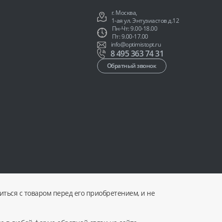
г. Москва,
1-ая ул. Энтузиастов д.12
Пн-Чт: 9.00-18.00
Пт: 9.00-17.00
info@optimistopt.ru
8 495 363 74 31
Обратный звонок
ться с товаром перед его приобретением, и не