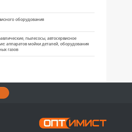
рвисного оборудования
равлические, пылесосы, автосервисное
ме: аппаратов мойки деталей, оборудования
ных газов