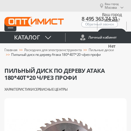
Ваш город
Москва
Ваш город
8 495 363 74 31
Москва?
Обратный звонок
Да
КАТАЛОГ
Личный кабинет
Нет
Главная
Расходник для электроинструмента
Пильные диски
Пильный диск по дереву Атака 180*40T*20 ч/рез профи
ПИЛЬНЫЙ ДИСК ПО ДЕРЕВУ АТАКА
180*40T*20 Ч/РЕЗ ПРОФИ
ХАРАКТЕРИСТИКИ
СЕРВИСНЫЕ ЦЕНТРЫ