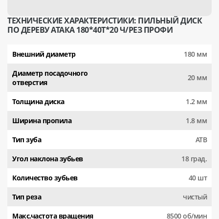
ТЕХНИЧЕСКИЕ ХАРАКТЕРИСТИКИ: ПИЛЬНЫЙ ДИСК
ПО ДЕРЕВУ АТАКА 180*40T*20 Ч/РЕЗ ПРОФИ
Внешний диаметр
180 мм
Диаметр посадочного
20 мм
отверстия
Толщина диска
1.2 мм
Ширина пропила
1.8 мм
Тип зуба
АТВ
Угол наклона зубьев
18 град.
Количество зубьев
40 шт
Тип реза
чистый
Макс.частота вращения
8500 об/мин