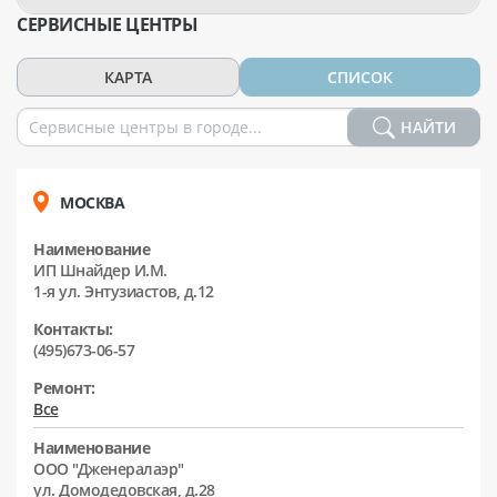
СЕРВИСНЫЕ ЦЕНТРЫ
КАРТА
СПИСОК
НАЙТИ
МОСКВА
Наименование
ИП Шнайдер И.М.
1-я ул. Энтузиастов, д.12
Контакты:
(495)673-06-57
Ремонт:
Все
Наименование
ООО "Дженералаэр"
ул. Домодедовская, д.28