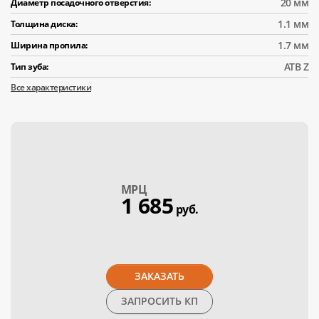
20 мм
Диаметр посадочного отверстия:
1.1 мм
Толщина диска:
1.7 мм
Ширина пропила:
АТВ Z
Тип зуба:
Все характеристики
МPЦ
1 685
руб.
ЗАКАЗАТЬ
ЗАПРОСИТЬ КП