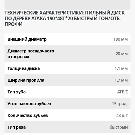
ТЕХНИЧЕСКИЕ ХАРАКТЕРИСТИКИ: ПИЛЬНЫЙ ДИСК
ПО ДЕРЕВУ АТАКА 190*48T*20 БЫСТРЫЙ ТОН/ОТБ.
ПРОФИ
Внешний диаметр
190 мм
Диаметр посадочного
20 мм
отверстия
Толщина диска
1.1 мм
Ширина пропила
1.7 мм
Тип зуба
АТВ Z
Угол наклона зубьев
15 град.
Количество зубьев
48 шт
Тип реза
быстрый