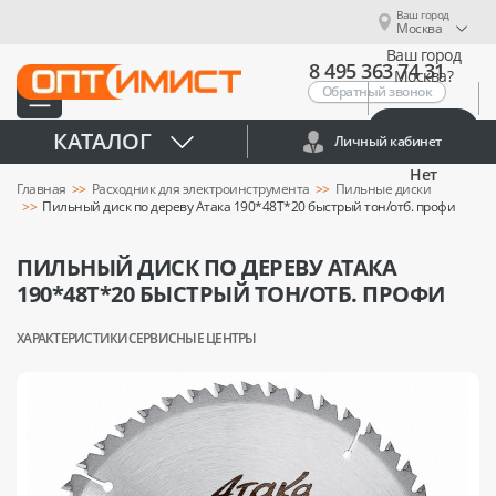
Ваш город
Москва
Ваш город
8 495 363 74 31
Москва?
Обратный звонок
Да
КАТАЛОГ
Личный кабинет
Нет
Главная
Расходник для электроинструмента
Пильные диски
Пильный диск по дереву Атака 190*48T*20 быстрый тон/отб. профи
ПИЛЬНЫЙ ДИСК ПО ДЕРЕВУ АТАКА
190*48T*20 БЫСТРЫЙ ТОН/ОТБ. ПРОФИ
ХАРАКТЕРИСТИКИ
СЕРВИСНЫЕ ЦЕНТРЫ