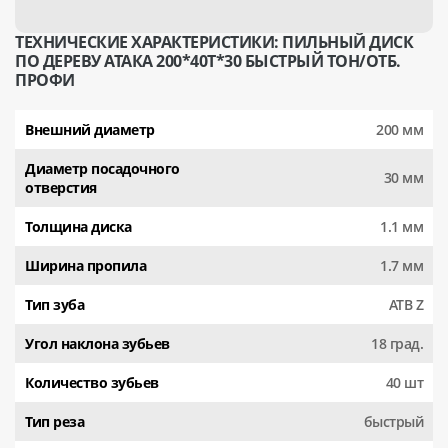
ТЕХНИЧЕСКИЕ ХАРАКТЕРИСТИКИ: ПИЛЬНЫЙ ДИСК
ПО ДЕРЕВУ АТАКА 200*40T*30 БЫСТРЫЙ ТОН/ОТБ.
ПРОФИ
Внешний диаметр
200 мм
Диаметр посадочного
30 мм
отверстия
Толщина диска
1.1 мм
Ширина пропила
1.7 мм
Тип зуба
АТВ Z
Угол наклона зубьев
18 град.
Количество зубьев
40 шт
Тип реза
быстрый