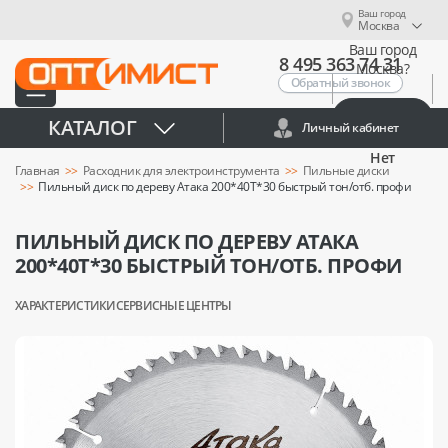
Ваш город
Москва
Ваш город
8 495 363 74 31
Москва?
Обратный звонок
Да
КАТАЛОГ
Личный кабинет
Нет
Главная
Расходник для электроинструмента
Пильные диски
Пильный диск по дереву Атака 200*40T*30 быстрый тон/отб. профи
ПИЛЬНЫЙ ДИСК ПО ДЕРЕВУ АТАКА
200*40T*30 БЫСТРЫЙ ТОН/ОТБ. ПРОФИ
ХАРАКТЕРИСТИКИ
СЕРВИСНЫЕ ЦЕНТРЫ