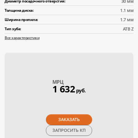
30 мм
Диаметр посадочного отверстия:
1.1 мм
Толщина диска:
1.7 мм
Ширина пропила:
АТВ Z
Тип зуба:
Все характеристики
МPЦ
1 632
руб.
ЗАКАЗАТЬ
ЗАПРОСИТЬ КП