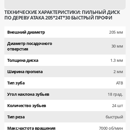
ТЕХНИЧЕСКИЕ ХАРАКТЕРИСТИКИ: ПИЛЬНЫЙ ДИСК
ПО ДЕРЕВУ АТАКА 205*24T*30 БЫСТРЫЙ ПРОФИ
Внешний диаметр
205 мм
Диаметр посадочного
30 мм
отверстия
Толщина диска
1.3 мм
Ширина пропила
2 мм
Тип зуба
АТВ
Угол наклона зубьев
18 град.
Количество зубьев
24 шт
Тип реза
быстрый
Макс.частота вращения
7000 об/мин