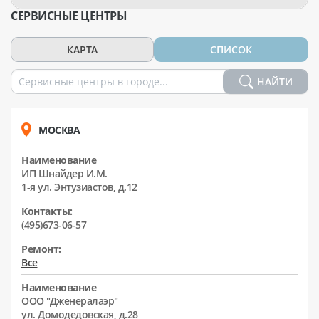
СЕРВИСНЫЕ ЦЕНТРЫ
КАРТА
СПИСОК
НАЙТИ
МОСКВА
Наименование
ИП Шнайдер И.М.
1-я ул. Энтузиастов, д.12
Контакты:
(495)673-06-57
Ремонт:
Все
Наименование
ООО "Дженералаэр"
ул. Домодедовская, д.28