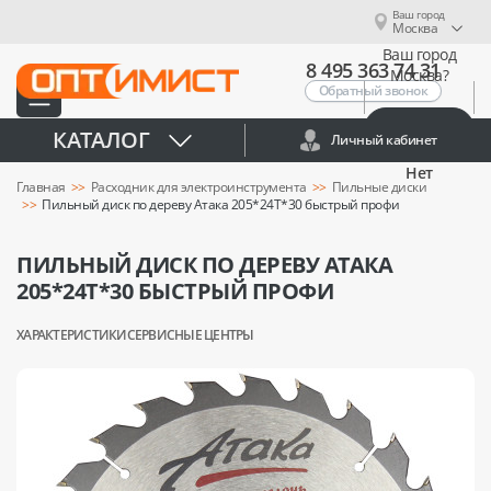
Ваш город
Москва
Ваш город
8 495 363 74 31
Москва?
Обратный звонок
Да
КАТАЛОГ
Личный кабинет
Нет
Главная
Расходник для электроинструмента
Пильные диски
Пильный диск по дереву Атака 205*24T*30 быстрый профи
ПИЛЬНЫЙ ДИСК ПО ДЕРЕВУ АТАКА
205*24T*30 БЫСТРЫЙ ПРОФИ
ХАРАКТЕРИСТИКИ
СЕРВИСНЫЕ ЦЕНТРЫ