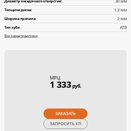
30 мм
Диаметр посадочного отверстия:
1.3 мм
Толщина диска:
2 мм
Ширина пропила:
АТВ
Тип зуба:
Все характеристики
МPЦ
1 333
руб.
ЗАКАЗАТЬ
ЗАПРОСИТЬ КП