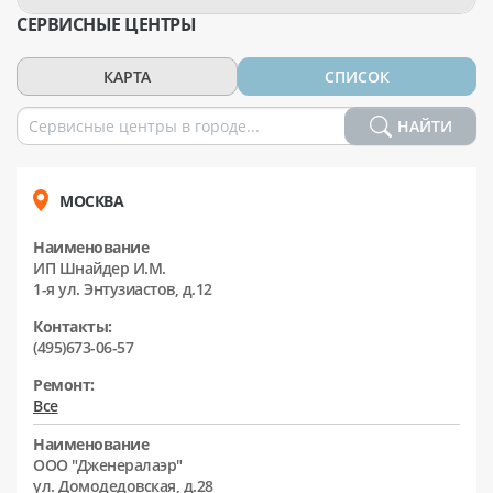
СЕРВИСНЫЕ ЦЕНТРЫ
КАРТА
СПИСОК
НАЙТИ
МОСКВА
Наименование
ИП Шнайдер И.М.
1-я ул. Энтузиастов, д.12
Контакты:
(495)673-06-57
Ремонт:
Все
Наименование
ООО "Дженералаэр"
ул. Домодедовская, д.28