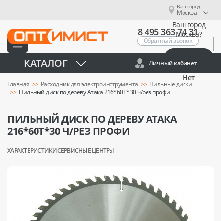
Ваш город
Москва
Ваш город
8 495 363 74 31
Москва?
Обратный звонок
Да
КАТАЛОГ
Личный кабинет
Нет
Главная
Расходник для электроинструмента
Пильные диски
Пильный диск по дереву Атака 216*60T*30 ч/рез профи
ПИЛЬНЫЙ ДИСК ПО ДЕРЕВУ АТАКА
216*60T*30 Ч/РЕЗ ПРОФИ
ХАРАКТЕРИСТИКИ
СЕРВИСНЫЕ ЦЕНТРЫ