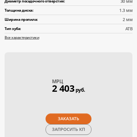
30 мм
Диаметр посадочного отверстия:
1.3 мм
Толщина диска:
2 мм
Ширина пропила:
АТВ
Тип зуба:
Все характеристики
МPЦ
2 403
руб.
ЗАКАЗАТЬ
ЗАПРОСИТЬ КП