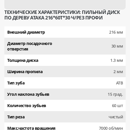
ТЕХНИЧЕСКИЕ ХАРАКТЕРИСТИКИ: ПИЛЬНЫЙ ДИСК
ПО ДЕРЕВУ АТАКА 216*60T*30 Ч/РЕЗ ПРОФИ
Внешний диаметр
216 мм
Диаметр посадочного
30 мм
отверстия
Толщина диска
1.3 мм
Ширина пропила
2 мм
Тип зуба
АТВ
Угол наклона зубьев
15 град.
Количество зубьев
60 шт
Тип реза
чистый
Макс.частота вращения
7000 об/мин