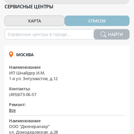
СЕРВИСНЫЕ ЦЕНТРЫ
КАРТА
СПИСОК
НАЙТИ
МОСКВА
Наименование
ИП Шнайдер И.М.
1-я ул. Энтузиастов, д.12
Контакты:
(495)673-06-57
Ремонт:
Все
Наименование
ООО "Дженералаэр"
ул. Домодедовская, д.28