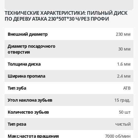
ТЕХНИЧЕСКИЕ ХАРАКТЕРИСТИКИ: ПИЛЬНЫЙ ДИСК
ПО ДЕРЕВУ АТАКА 230*50T*30 Ч/РЕЗ ПРОФИ
Внешний диаметр
230 мм
Диаметр посадочного
30 мм
отверстия
Толщина диска
1.6 мм
Ширина пропила
2.4 мм
Тип зуба
АТВ
Угол наклона зубьев
15 град.
Количество зубьев
50 шт
Тип реза
чистый
Макс.частота вращения
7000 об/мин