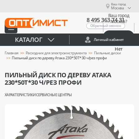
Ваш город
Москва
Ваш город
8 495 363 74 31
Москва?
Обратный звонок
Да
КАТАЛОГ
Личный кабинет
Нет
Главная
Расходник для электроинструмента
Пильные диски
Пильный диск по дереву Атака 230*50T*30 ч/рез профи
ПИЛЬНЫЙ ДИСК ПО ДЕРЕВУ АТАКА
230*50T*30 Ч/РЕЗ ПРОФИ
ХАРАКТЕРИСТИКИ
СЕРВИСНЫЕ ЦЕНТРЫ