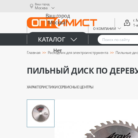
Ваш город
Москва
Ваш город
г.
Москва?
1-
О КОМПАНИИ
Да
КАТАЛОГ
Нет
Главная
Расходник для электроинструмента
Пильные дис
ПИЛЬНЫЙ ДИСК ПО ДЕРЕВУ 
ХАРАКТЕРИСТИКИ
СЕРВИСНЫЕ ЦЕНТРЫ