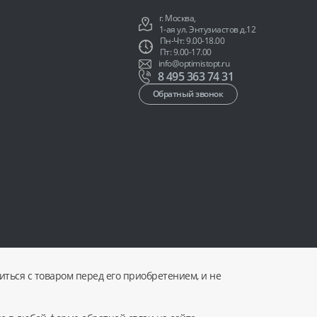
г. Москва,
1-ая ул. Энтузиастов д.12
Пн-Чт: 9.00-18.00
Пт: 9.00-17.00
info@optimistopt.ru
8 495 363 74 31
Обратный звонок
ться с товаром перед его приобретением, и не