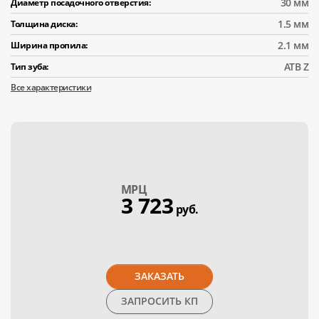
30 мм
Диаметр посадочного отверстия:
1.5 мм
Толщина диска:
2.1 мм
Ширина пропила:
АТВ Z
Тип зуба:
Все характеристики
МPЦ
3 723
руб.
ЗАКАЗАТЬ
ЗАПРОСИТЬ КП