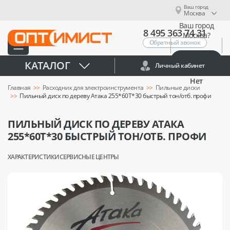
Ваш город
Москва
Ваш город
8 495 363 74 31
Москва?
Обратный звонок
Да
КАТАЛОГ
Личный кабинет
Нет
Главная
Расходник для электроинструмента
Пильные диски
Пильный диск по дереву Атака 255*60T*30 быстрый тон/отб. профи
ПИЛЬНЫЙ ДИСК ПО ДЕРЕВУ АТАКА
255*60T*30 БЫСТРЫЙ ТОН/ОТБ. ПРОФИ
ХАРАКТЕРИСТИКИ
СЕРВИСНЫЕ ЦЕНТРЫ