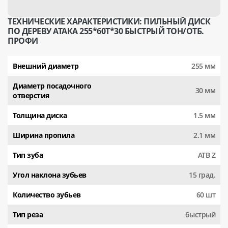
ТЕХНИЧЕСКИЕ ХАРАКТЕРИСТИКИ: ПИЛЬНЫЙ ДИСК
ПО ДЕРЕВУ АТАКА 255*60T*30 БЫСТРЫЙ ТОН/ОТБ.
ПРОФИ
Внешний диаметр
255 мм
Диаметр посадочного
30 мм
отверстия
Толщина диска
1.5 мм
Ширина пропила
2.1 мм
Тип зуба
АТВ Z
Угол наклона зубьев
15 град.
Количество зубьев
60 шт
Тип реза
быстрый