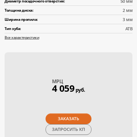
50 мм
Диаметр посадочного отверстия:
2 мм
Толщина диска:
3 мм
Ширина пропила:
АТВ
Тип зуба:
Все характеристики
МPЦ
4 059
руб.
ЗАКАЗАТЬ
ЗАПРОСИТЬ КП