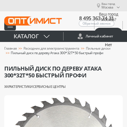
Ваш город
Москва
Ваш город
8 495 363 74 31
Москва?
Обратный звонок
Да
КАТАЛОГ
Личный кабинет
Нет
Главная
Расходник для электроинструмента
Пильные диски
Пильный диск по дереву Атака 300*32T*50 быстрый профи
ПИЛЬНЫЙ ДИСК ПО ДЕРЕВУ АТАКА
300*32T*50 БЫСТРЫЙ ПРОФИ
ХАРАКТЕРИСТИКИ
СЕРВИСНЫЕ ЦЕНТРЫ