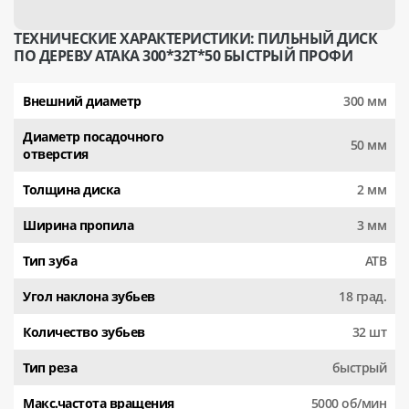
ТЕХНИЧЕСКИЕ ХАРАКТЕРИСТИКИ: ПИЛЬНЫЙ ДИСК
ПО ДЕРЕВУ АТАКА 300*32T*50 БЫСТРЫЙ ПРОФИ
Внешний диаметр
300 мм
Диаметр посадочного
50 мм
отверстия
Толщина диска
2 мм
Ширина пропила
3 мм
Тип зуба
АТВ
Угол наклона зубьев
18 град.
Количество зубьев
32 шт
Тип реза
быстрый
Макс.частота вращения
5000 об/мин