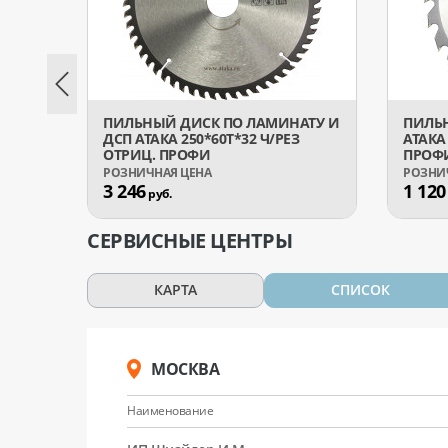
ПИЛЬНЫЙ ДИСК ПО ЛАМИНАТУ И
ПИЛЬН
ДСП АТАКА 250*60T*32 Ч/РЕЗ
АТАКА
ОТРИЦ. ПРОФИ
ПРОФ
3 246
1 120
руб.
СЕРВИСНЫЕ ЦЕНТРЫ
КАРТА
СПИСОК
МОСКВА
Наименование