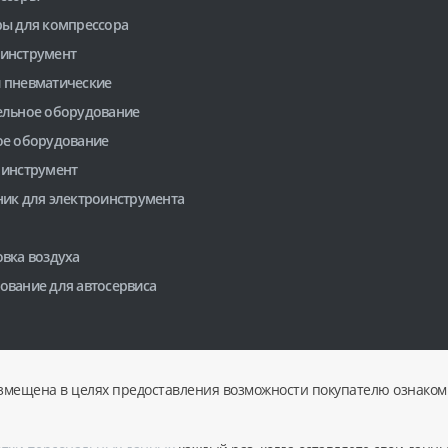
ры для компрессора
инструмент
 пневматические
ельное оборудование
ое оборудование
 инструмент
ник для электроинструмента
вка воздуха
ование для автосервиса
змещена в целях предоставления возможности покупателю ознакоми