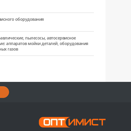
рвисного оборудования
равлические, пылесосы, автосервисное
ме: аппаратов мойки деталей, оборудования
ных газов