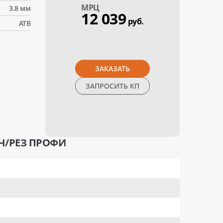
МPЦ
3.8 мм
12 039
руб.
АТВ
ЗАКАЗАТЬ
ЗАПРОСИТЬ КП
 Ч/РЕЗ ПРОФИ