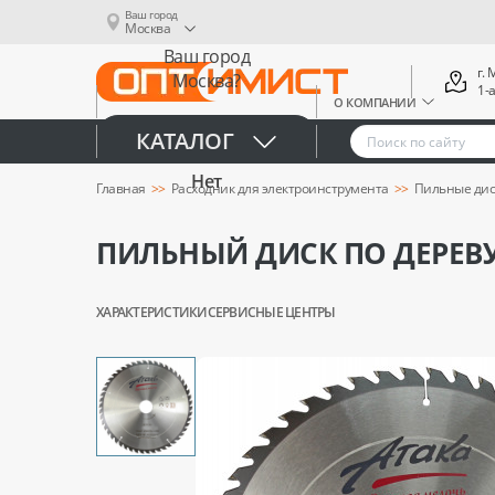
Ваш город
Москва
Ваш город
г.
Москва?
1-
О КОМПАНИИ
Да
КАТАЛОГ
Нет
Главная
Расходник для электроинструмента
Пильные дис
ПИЛЬНЫЙ ДИСК ПО ДЕРЕВУ 
ХАРАКТЕРИСТИКИ
СЕРВИСНЫЕ ЦЕНТРЫ