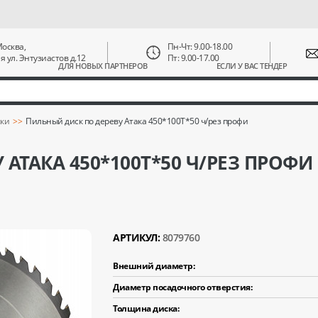
 Москва,
Пн-Чт: 9.00-18.00
ая ул. Энтузиастов д.12
Пт: 9.00-17.00
ДЛЯ НОВЫХ ПАРТНЕРОВ
ЕСЛИ У ВАС ТЕНДЕР
ки
Пильный диск по дереву Атака 450*100T*50 ч/рез профи
АТАКА 450*100T*50 Ч/РЕЗ ПРОФИ
АРТИКУЛ:
8079760
Внешний диаметр:
Диаметр посадочного отверстия:
Толщина диска: