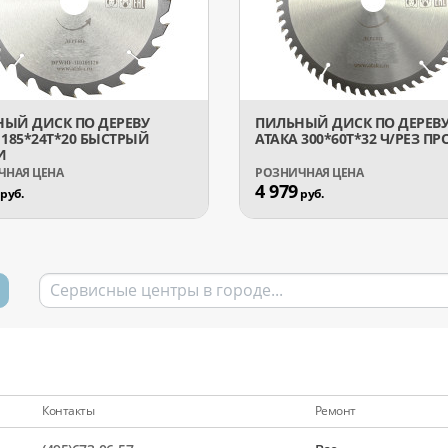
ЫЙ ДИСК ПО ДЕРЕВУ
ПИЛЬНЫЙ ДИСК ПО ДЕРЕВ
 185*24T*20 БЫСТРЫЙ
АТАКА 300*60T*32 Ч/РЕЗ П
И
4 979
руб.
руб.
Контакты
Ремонт