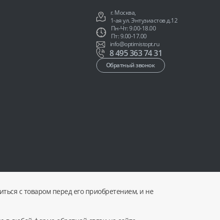
г. Москва,
1-ая ул. Энтузиастов д.12
Пн-Чт: 9.00-18.00
Пт: 9.00-17.00
info@optimistopt.ru
8 495 363 74 31
Обратный звонок
ться с товаром перед его приобретением, и не