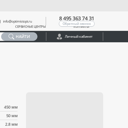
8 495 363 74 31
info@optimistopt.ru
Обратный звонок
СЕРВИСНЫЕ ЦЕНТРЫ
КОНТАКТЫ
НАЙТИ
Личный кабинет
450 мм
50 мм
2.8 мм