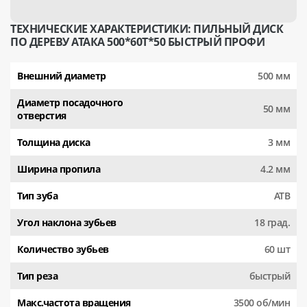
ТЕХНИЧЕСКИЕ ХАРАКТЕРИСТИКИ: ПИЛЬНЫЙ ДИСК
ПО ДЕРЕВУ АТАКА 500*60T*50 БЫСТРЫЙ ПРОФИ
Внешний диаметр
500 мм
Диаметр посадочного
50 мм
отверстия
Толщина диска
3 мм
Ширина пропила
4.2 мм
Тип зуба
АТВ
Угол наклона зубьев
18 град.
Количество зубьев
60 шт
Тип реза
быстрый
Макс.частота вращения
3500 об/мин