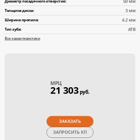
50 мм
Диаметр посадочного отверстия:
3 мм
Толщина диска:
4.2 мм
Ширина пропила:
АТВ
Тип зуба:
Все характеристики
МPЦ
21 303
руб.
ЗАКАЗАТЬ
ЗАПРОСИТЬ КП