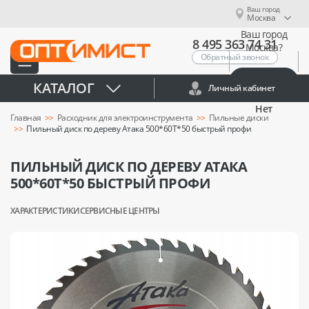
Ваш город
Москва
Ваш город
8 495 363 74 31
Москва?
Обратный звонок
Да
КАТАЛОГ
Личный кабинет
Нет
Главная
Расходник для электроинструмента
Пильные диски
Пильный диск по дереву Атака 500*60T*50 быстрый профи
ПИЛЬНЫЙ ДИСК ПО ДЕРЕВУ АТАКА
500*60T*50 БЫСТРЫЙ ПРОФИ
ХАРАКТЕРИСТИКИ
СЕРВИСНЫЕ ЦЕНТРЫ