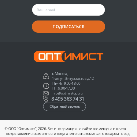
ПОДПИСАТЬСЯ
г. Москва,
1-ая ул. Энтузиастов д.12
Пн-Чт: 9.00-18.00
Пт: 9.00-17.00
info@optimistopt.ru
8 495 363 74 31
Обратный звонок
© ООО "Оптимист", 2026. Вся информация на сайте размещена в целях
предоставления возможности покупателю ознакомиться с товаром перед