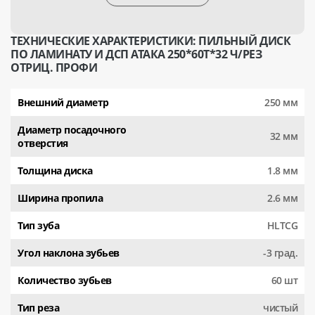
ТЕХНИЧЕСКИЕ ХАРАКТЕРИСТИКИ: ПИЛЬНЫЙ ДИСК
ПО ЛАМИНАТУ И ДСП АТАКА 250*60T*32 Ч/РЕЗ
ОТРИЦ. ПРОФИ
Внешний диаметр
250 мм
Диаметр посадочного
32 мм
отверстия
Толщина диска
1.8 мм
Ширина пропила
2.6 мм
Тип зуба
HLTCG
Угол наклона зубьев
-3 град.
Количество зубьев
60 шт
Тип реза
чистый