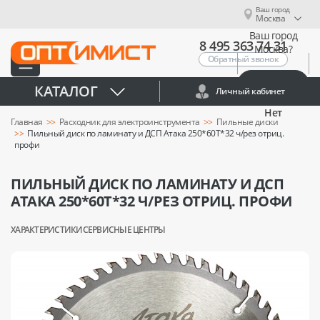
Ваш город
Москва
Ваш город
8 495 363 74 31
Москва?
Обратный звонок
Да
КАТАЛОГ
Личный кабинет
Нет
Главная
Расходник для электроинструмента
Пильные диски
Пильный диск по ламинату и ДСП Атака 250*60T*32 ч/рез отриц.
профи
ПИЛЬНЫЙ ДИСК ПО ЛАМИНАТУ И ДСП
АТАКА 250*60T*32 Ч/РЕЗ ОТРИЦ. ПРОФИ
ХАРАКТЕРИСТИКИ
СЕРВИСНЫЕ ЦЕНТРЫ