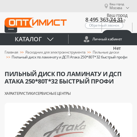
Ваш город
Москва
Ваш город
8 495 363 74 31
Москва?
Обратный звонок
Да
КАТАЛОГ
Личный кабинет
Нет
Главная
Расходник для электроинструмента
Пильные диски
Пильный диск по ламинату и ДСП Атака 250*80T*32 быстрый профи
ПИЛЬНЫЙ ДИСК ПО ЛАМИНАТУ И ДСП
АТАКА 250*80T*32 БЫСТРЫЙ ПРОФИ
ХАРАКТЕРИСТИКИ
СЕРВИСНЫЕ ЦЕНТРЫ