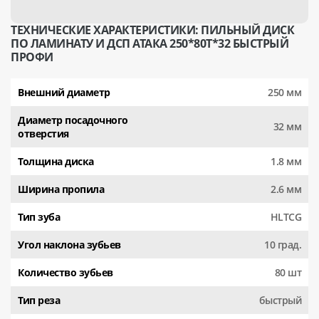
ТЕХНИЧЕСКИЕ ХАРАКТЕРИСТИКИ: ПИЛЬНЫЙ ДИСК
ПО ЛАМИНАТУ И ДСП АТАКА 250*80T*32 БЫСТРЫЙ
ПРОФИ
Внешний диаметр
250 мм
Диаметр посадочного
32 мм
отверстия
Толщина диска
1.8 мм
Ширина пропила
2.6 мм
Тип зуба
HLTCG
Угол наклона зубьев
10 град.
Количество зубьев
80 шт
Тип реза
быстрый