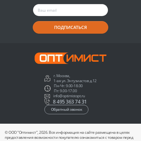
ПОДПИСАТЬСЯ
г. Москва,
1-ая ул. Энтузиастов д.12
Пн-Чт: 9.00-18.00
Пт: 9.00-17.00
info@optimistopt.ru
8 495 363 74 31
Обратный звонок
© ООО "Оптимист", 2026. Вся информация на сайте размещена в целях
предоставления возможности покупателю ознакомиться с товаром перед