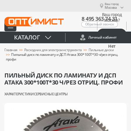
Ваш город
Москва
Ваш город
8 495 363 74 31
Москва?
Обратный звонок
Да
КАТАЛОГ
Личный кабинет
Нет
Главная
Расходник для электроинструмента
Пильные диски
Пильный диск по ламинату и ДСП Атака 300*100T*30 ч/рез отриц.
профи
ПИЛЬНЫЙ ДИСК ПО ЛАМИНАТУ И ДСП
АТАКА 300*100T*30 Ч/РЕЗ ОТРИЦ. ПРОФИ
ХАРАКТЕРИСТИКИ
СЕРВИСНЫЕ ЦЕНТРЫ