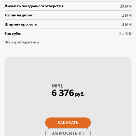
30 мм
Диаметр посадочного отверстия:
2 мм
Толщина диска:
3 мм
Ширина пропила:
HLTCG
Тип зуба:
Все характеристики
МPЦ
6 376
руб.
ЗАКАЗАТЬ
ЗАПРОСИТЬ КП