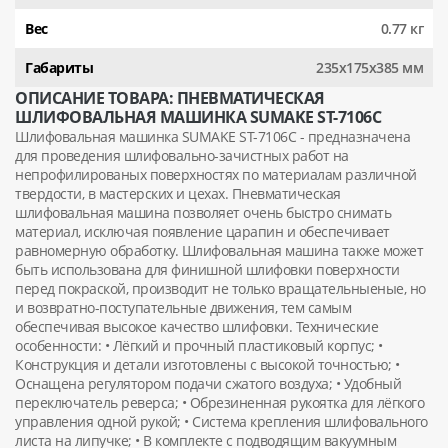
Вес
0.77 кг
Габариты
235х175х385 мм
ОПИСАНИЕ ТОВАРА: ПНЕВМАТИЧЕСКАЯ
ШЛИФОВАЛЬНАЯ МАШИНКА SUMAKE ST-7106C
Шлифовальная машинка SUMAKE ST-7106C - предназначена
для проведения шлифовально-зачистных работ на
непрофилированых поверхностях по материалам различной
твердости, в мастерских и цехах. Пневматическая
шлифовальная машина позволяет очень быстро снимать
материал, исключая появление царапин и обеспечивает
равномерную обработку. Шлифовальная машина также может
быть использована для финишной шлифовки поверхности
перед покраской, производит не только вращательныеные, но
и возвратно-поступательные движения, тем самым
обеспечивая высокое качество шлифовки. Технические
особенности: • Лёгкий и прочный пластиковый корпус; •
Конструкция и детали изготовлены с высокой точностью; •
Оснащена регулятором подачи сжатого воздуха; • Удобный
переключатель реверса; • Обрезиненная рукоятка для лёгкого
управления одной рукой; • Система крепления шлифовального
листа на липучке; • В комплекте с подводящим вакуумным