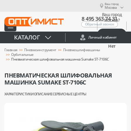
Ваш город
Москва
Ваш город
8 495 363 74 31
Москва?
Обратный звонок
Да
КАТАЛОГ
Личный кабинет
Нет
Главная
Пневмоинструмент
Пневмошлифмашины
Орбитальные
Пневматическая шлифовальная машинка Sumake ST-7106C
ПНЕВМАТИЧЕСКАЯ ШЛИФОВАЛЬНАЯ
МАШИНКА SUMAKE ST-7106C
ХАРАКТЕРИСТИКИ
ОПИСАНИЕ
СЕРВИСНЫЕ ЦЕНТРЫ