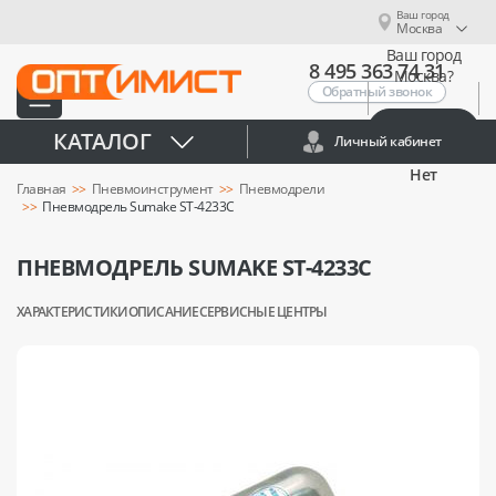
Ваш город
Москва
Ваш город
8 495 363 74 31
Москва?
Обратный звонок
Да
КАТАЛОГ
Личный кабинет
Нет
Главная
Пневмоинструмент
Пневмодрели
Пневмодрель Sumake ST-4233C
ПНЕВМОДРЕЛЬ SUMAKE ST-4233C
ХАРАКТЕРИСТИКИ
ОПИСАНИЕ
СЕРВИСНЫЕ ЦЕНТРЫ