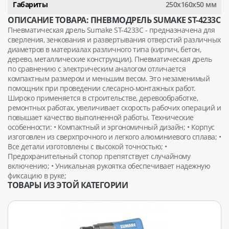
Габариты
250х160х50 мм
ОПИСАНИЕ ТОВАРА: ПНЕВМОДРЕЛЬ SUMAKE ST-4233C
Пневматическая дрель Sumake ST-4233C - предназначена для
сверления, зенкования и развертывания отверстий различных
диаметров в материалах различного типа (кирпич, бетон,
дерево, металлические конструкции). Пневматическая дрель
по сравнению с электрическим аналогом отличается
компактным размером и меньшим весом. Это незаменимый
помощник при проведении слесарно-монтажных работ.
Широко применяется в строительстве, деревообработке,
ремонтных работах, увеличивает скорость рабочих операций и
повышает качество выполненной работы. Технические
особенности: • Компактный и эргономичный дизайн; • Корпус
изготовлен из сверхпрочного и легкого алюминиевого сплава; •
Все детали изготовлены с высокой точностью; •
Предохранительный стопор препятствует случайному
включению; • Уникальная рукоятка обеспечивает надежную
фиксацию в руке;
ТОВАРЫ ИЗ ЭТОЙ КАТЕГОРИИ