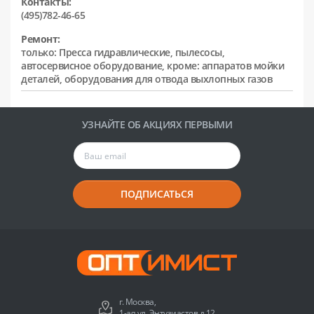
Контакты:
(495)782-46-65
Ремонт:
только: Пресса гидравлические, пылесосы,
автосервисное оборудование, кроме: аппаратов мойки
деталей, оборудования для отвода выхлопных газов
УЗНАЙТЕ ОБ АКЦИЯХ ПЕРВЫМИ
ПОДПИСАТЬСЯ
г. Москва,
1-ая ул. Энтузиастов д.12