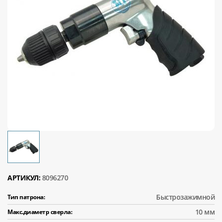
АРТИКУЛ:
8096270
Быстрозажимной
Тип патрона:
10 мм
Макс.диаметр сверла: