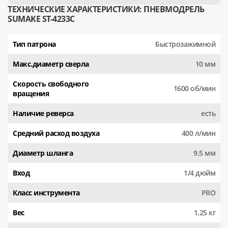
ТЕХНИЧЕСКИЕ ХАРАКТЕРИСТИКИ: ПНЕВМОДРЕЛЬ
SUMAKE ST-4233C
Тип патрона
Быстрозажимной
Макс.диаметр сверла
10 мм
Скорость свободного
1600 об/мин
вращения
Наличие реверса
есть
Средний расход воздуха
400 л/мин
Диаметр шланга
9.5 мм
Вход
1/4 дюйм
Класс инструмента
PRO
Вес
1.25 кг