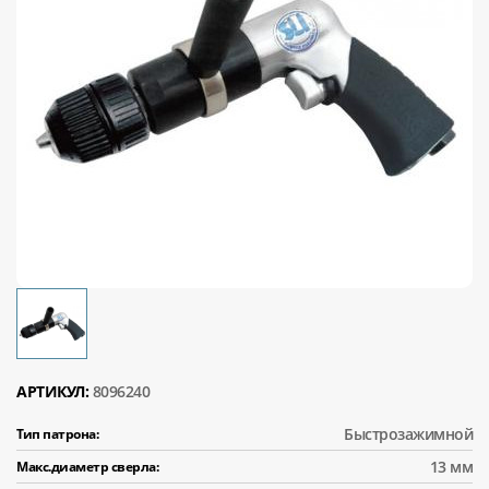
АРТИКУЛ:
8096240
Быстрозажимной
Тип патрона:
13 мм
Макс.диаметр сверла: