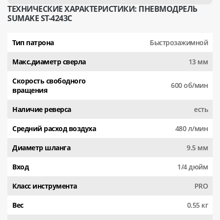
ТЕХНИЧЕСКИЕ ХАРАКТЕРИСТИКИ: ПНЕВМОДРЕЛЬ
SUMAKE ST-4243C
Тип патрона
Быстрозажимной
Макс.диаметр сверла
13 мм
Скорость свободного
600 об/мин
вращения
Наличие реверса
есть
Средний расход воздуха
480 л/мин
Диаметр шланга
9.5 мм
Вход
1/4 дюйм
Класс инструмента
PRO
Вес
0.55 кг