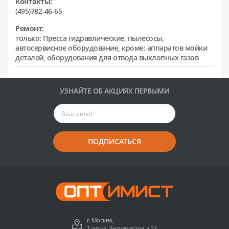
Контакты:
(495)782-46-65
Ремонт:
только: Пресса гидравлические, пылесосы,
автосервисное оборудование, кроме: аппаратов мойки
деталей, оборудования для отвода выхлопных газов
УЗНАЙТЕ ОБ АКЦИЯХ ПЕРВЫМИ
ПОДПИСАТЬСЯ
г. Москва,
1-ая ул. Энтузиастов д.12