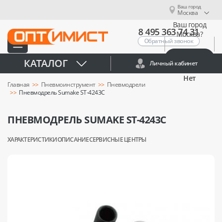
Ваш город
Москва
Ваш город
8 495 363 74 31
Москва?
Обратный звонок
Да
КАТАЛОГ
Личный кабинет
Нет
Главная
Пневмоинструмент
Пневмодрели
Пневмодрель Sumake ST-4243C
ПНЕВМОДРЕЛЬ SUMAKE ST-4243C
ХАРАКТЕРИСТИКИ
ОПИСАНИЕ
СЕРВИСНЫЕ ЦЕНТРЫ