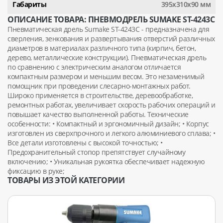
Габариты
395х310х90 мм
ОПИСАНИЕ ТОВАРА: ПНЕВМОДРЕЛЬ SUMAKE ST-4243C
Пневматическая дрель Sumake ST-4243C - предназначена для
сверления, зенкования и развертывания отверстий различных
диаметров в материалах различного типа (кирпич, бетон,
дерево, металлические конструкции). Пневматическая дрель
по сравнению с электрическим аналогом отличается
компактным размером и меньшим весом. Это незаменимый
помощник при проведении слесарно-монтажных работ.
Широко применяется в строительстве, деревообработке,
ремонтных работах, увеличивает скорость рабочих операций и
повышает качество выполненной работы. Технические
особенности: • Компактный и эргономичный дизайн; • Корпус
изготовлен из сверхпрочного и легкого алюминиевого сплава; •
Все детали изготовлены с высокой точностью; •
Предохранительный стопор препятствует случайному
включению; • Уникальная рукоятка обеспечивает надежную
фиксацию в руке;
ТОВАРЫ ИЗ ЭТОЙ КАТЕГОРИИ