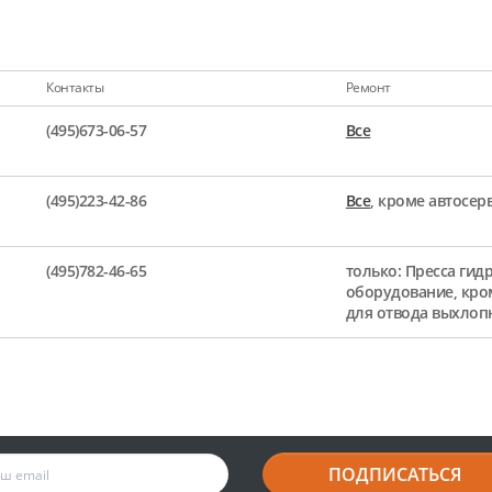
Контакты
Ремонт
(495)673-06-57
Все
(495)223-42-86
Все
, кроме автосе
(495)782-46-65
только: Пресса гид
оборудование, кро
для отвода выхлоп
ПОДПИСАТЬСЯ