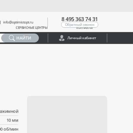
8 495 363 74 31
info@optimistopt.ru
Обратный звонок
СЕРВИСНЫЕ ЦЕНТРЫ
КОНТАКТЫ
НАЙТИ
Личный кабинет
зажимной
10 мм
00 об/мин