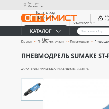
Ваш город
Москва
Ваш город
г.
Москва?
1-
О КОМПАНИИ
Да
КАТАЛОГ
Нет
Главная
Пневмоинструмент
Пневмодрели
Пневмодре
ПНЕВМОДРЕЛЬ SUMAKE ST-
ХАРАКТЕРИСТИКИ
ОПИСАНИЕ
СЕРВИСНЫЕ ЦЕНТРЫ