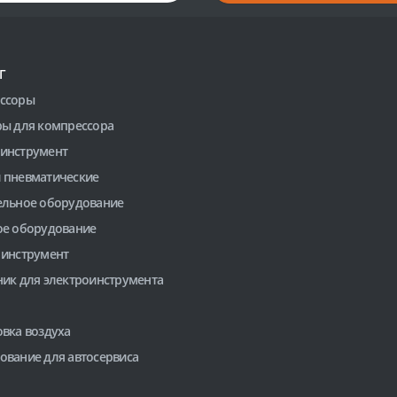
Г
ссоры
ры для компрессора
инструмент
 пневматические
ельное оборудование
ое оборудование
 инструмент
ник для электроинструмента
вка воздуха
ование для автосервиса