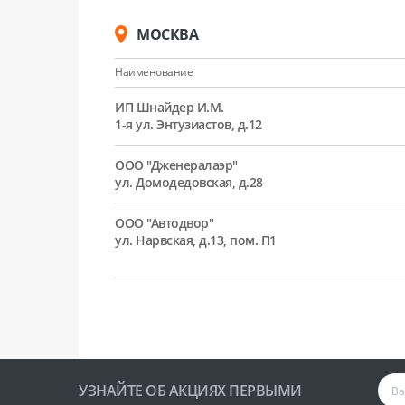
МОСКВА
Наименование
ИП Шнайдер И.М.
1-я ул. Энтузиастов, д.12
ООО "Дженералаэр"
ул. Домодедовская, д.28
ООО "Автодвор"
ул. Нарвская, д.13, пом. П1
УЗНАЙТЕ ОБ АКЦИЯХ ПЕРВЫМИ