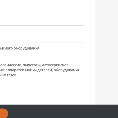
рвисного оборудования
равлические, пылесосы, автосервисное
ме: аппаратов мойки деталей, оборудования
ных газов