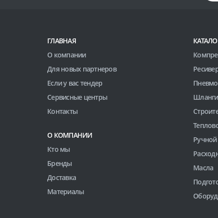
ГЛАВНАЯ
КАТАЛО
О компании
Компре
Для новых партнеров
Ресиве
Если у вас тендер
Пневмо
Сервисные центры
Шланги
Контакты
Строит
Теплов
О КОМПАНИИ
Ручной
Кто мы
Расход
Бренды
Масла
Доставка
Подгото
Материалы
Оборуд