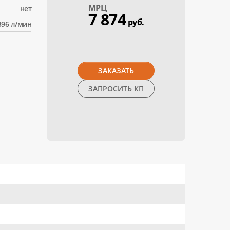
МPЦ
нет
7 874
руб.
396 л/мин
ЗАКАЗАТЬ
ЗАПРОСИТЬ КП