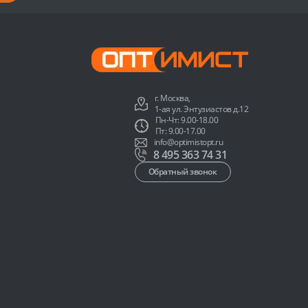
г. Москва,
1-ая ул. Энтузиастов д.12
Пн-Чт: 9.00-18.00
Пт: 9.00-17.00
info@optimistopt.ru
8 495 363 74 31
Обратный звонок