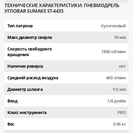
ТЕХНИЧЕСКИЕ ХАРАКТЕРИСТИКИ: ПНЕВМОДРЕЛЬ
УГЛОВАЯ SUMAKE ST-4435
Тип патрона
Кулачковый
Макс.диаметр сверла
10 мм
Скорость свободного
1900 об/мин
вращения
Наличие реверса
нет
Средний расход воздуха
400 л/мин
Диаметр шланга
9.5 мм
Вход
1/4 дюйм
Класс инструмента
PRO
Вес
0.96 кг