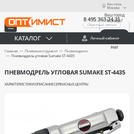
Ваш город
Москва
Ваш город
8 495 363 74 31
Москва?
Обратный звонок
Да
КАТАЛОГ
Личный кабинет
Нет
Главная
Пневмоинструмент
Пневмодрели
Пневмодрель угловая Sumake ST-4435
ПНЕВМОДРЕЛЬ УГЛОВАЯ SUMAKE ST-4435
ХАРАКТЕРИСТИКИ
ОПИСАНИЕ
СЕРВИСНЫЕ ЦЕНТРЫ