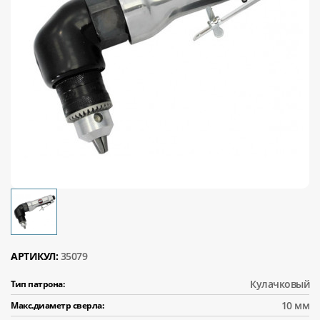
АРТИКУЛ:
35079
Кулачковый
Тип патрона:
10 мм
Макс.диаметр сверла: