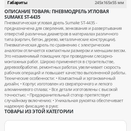
Габариты
245х165х55 мм
ОПИСАНИЕ ТОВАРА: ПНЕВМОДРЕЛЬ УГЛОВАЯ
SUMAKE ST-4435
Пневматическая угловая дрель Sumake ST-4435 -
предназначена для сверления, зенкования и развертывания
отверстий различных диаметров в материалах различного
типа (кирпич, бетон, дерево, металлические конструкции).
Пневматическая дрель по сравнению с электрическим
аналогом отличается компактным размером и меньшим весом.
Это незаменимый помощник при проведении слесарно-
монтажных работ. Широко применяется в строительстве,
деревообработке, ремонтных работах, увеличивает скорость
рабочих операций и повышает качество выполненной работы.
Технические особенности: • Компактный и эргономичный
дизайн; • Корпус изготовлен из сверхпрочного и легкого
алюминиевого сплава; • Все детали изготовлены с высокой
точностью; • Предохранительный стопор препятствует
случайному включению; • Уникальная рукоятка обеспечивает
надежную фиксацию в руке;
ТОВАРЫ ИЗ ЭТОЙ КАТЕГОРИИ