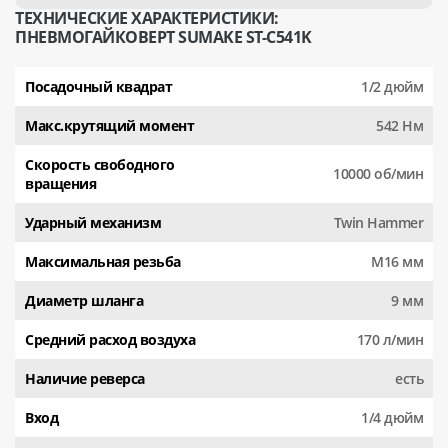
ТЕХНИЧЕСКИЕ ХАРАКТЕРИСТИКИ:
ПНЕВМОГАЙКОВЕРТ SUMAKE ST-C541K
Посадочный квадрат
1/2 дюйм
Макс.крутящий момент
542 Нм
Скорость свободного
10000 об/мин
вращения
Ударный механизм
Twin Hammer
Максимальная резьба
M16 мм
Диаметр шланга
9 мм
Средний расход воздуха
170 л/мин
Наличие реверса
есть
Вход
1/4 дюйм