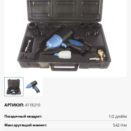
АРТИКУЛ:
4118210
1/2 дюйм
Посадочный квадрат:
542 Нм
Макс.крутящий момент: