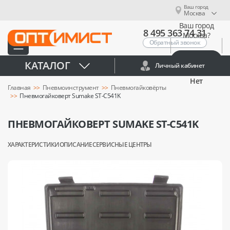
Ваш город
Москва
Ваш город
8 495 363 74 31
Москва?
Обратный звонок
Да
КАТАЛОГ
Личный кабинет
Нет
Главная
Пневмоинструмент
Пневмогайковёрты
Пневмогайковерт Sumake ST-C541K
ПНЕВМОГАЙКОВЕРТ SUMAKE ST-C541K
ХАРАКТЕРИСТИКИ
ОПИСАНИЕ
СЕРВИСНЫЕ ЦЕНТРЫ