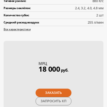
880 Кгс
Тяговое усилие:
2.4, 3.2, 4.0, 4.8 мм
Размеры заклёпок:
2 шт
Количество губок:
255 л/мин
Средний расход воздуха:
Все характеристики
МPЦ
18 000
руб.
ЗАКАЗАТЬ
ЗАПРОСИТЬ КП