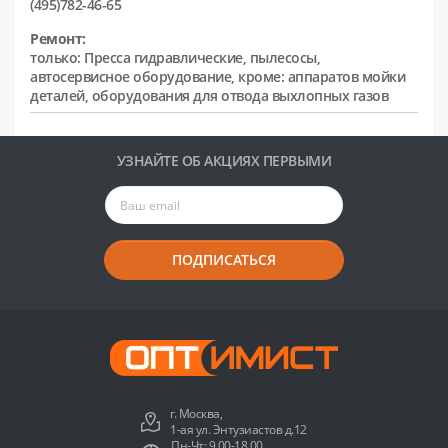
(495)782-46-65
Ремонт:
только: Пресса гидравлические, пылесосы,
автосервисное оборудование, кроме: аппаратов мойки
деталей, оборудования для отвода выхлопных газов
УЗНАЙТЕ ОБ АКЦИЯХ ПЕРВЫМИ
ПОДПИСАТЬСЯ
г. Москва,
1-ая ул. Энтузиастов д.12
Пн-Чт: 9.00-18.00