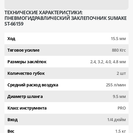
ТЕХНИЧЕСКИЕ ХАРАКТЕРИСТИКИ:
ПНЕВМОГИДРАВЛИЧЕСКИЙ ЗАКЛЕПОЧНИК SUMAKE
ST-66159
Ход
15.5 мм
Тяговое усилие
880 Кгс
Размеры заклёпок
2.4, 3.2, 4.0, 4.8 мм
Количество губок
2 шт
Средний расход воздуха
255 л/мин
Диаметр шланга
9.5 мм
Класс инструмента
PRO
Вход
1/4 дюйм
Вес
1.5 кг