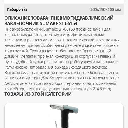
Габариты
330х190х100 мм
ОПИСАНИЕ ТОВАРА: ПНЕВМОГИДРАВЛИЧЕСКИЙ
ЗАКЛЕПОЧНИК SUMAKE ST-66159
Пневмозаклёпочник Sumake ST-66159 предназначен для
клепальных работ вытяжными и комбинированными
заклепками разного диаметра. Пневматический заклепочник
незаменим при автомобильном ремонте и монтаже сборных
конструкций. Технические особенности: • Эргономичный
дизайн - лёгкая и прочная конструкция корпуса; • Плавный
пуск - удобный курок рассчитан на работу двумя пальцами; •
Регулировка направления выхода исходящего воздуха; •
Высокая сила вытягивания при малом весе; • Быстрая смена
оснастки и чистка губок без дополнительных инструментов; •
Автоматическая система сбора стержней в быстросъемный
контейнер; • Установка усиленных заклепок до Ø 4.8 mm;
ТОВАРЫ ИЗ ЭТОЙ КАТЕГОРИИ