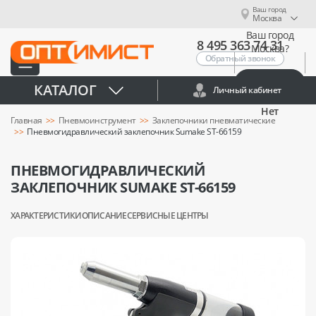
Ваш город
Москва
Ваш город
8 495 363 74 31
Москва?
Обратный звонок
Да
КАТАЛОГ
Личный кабинет
Нет
Главная
Пневмоинструмент
Заклепочники пневматические
Пневмогидравлический заклепочник Sumake ST-66159
ПНЕВМОГИДРАВЛИЧЕСКИЙ
ЗАКЛЕПОЧНИК SUMAKE ST-66159
ХАРАКТЕРИСТИКИ
ОПИСАНИЕ
СЕРВИСНЫЕ ЦЕНТРЫ