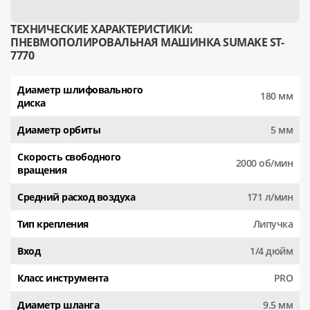
ТЕХНИЧЕСКИЕ ХАРАКТЕРИСТИКИ:
ПНЕВМОПОЛИРОВАЛЬНАЯ МАШИНКА SUMAKE ST-
7770
Диаметр шлифовального
180 мм
диска
Диаметр орбиты
5 мм
Скорость свободного
2000 об/мин
вращения
Средний расход воздуха
171 л/мин
Тип крепления
Липучка
Вход
1/4 дюйм
Класс инструмента
PRO
Диаметр шланга
9.5 мм