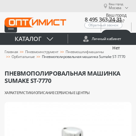
Ваш город
Москва
Ваш город
8 495 363 74 31
Москва?
Обратный звонок
Да
КАТАЛОГ
Личный кабинет
Нет
Главная
Пневмоинструмент
Пневмошлифмашины
Орбитальные
Пневмополировальная машинка Sumake ST-7770
ПНЕВМОПОЛИРОВАЛЬНАЯ МАШИНКА
SUMAKE ST-7770
ХАРАКТЕРИСТИКИ
ОПИСАНИЕ
СЕРВИСНЫЕ ЦЕНТРЫ