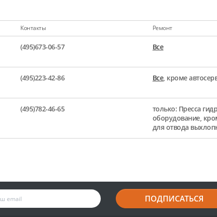
Контакты
Ремонт
(495)673-06-57
Все
(495)223-42-86
Все
, кроме автосе
(495)782-46-65
только: Пресса гид
оборудование, кро
для отвода выхлоп
ПОДПИСАТЬСЯ