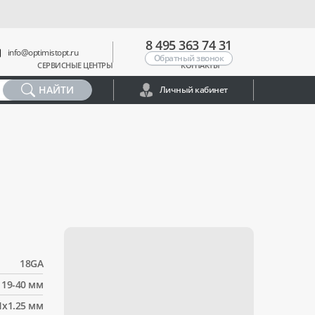
8 495 363 74 31
info@optimistopt.ru
Обратный звонок
СЕРВИСНЫЕ ЦЕНТРЫ
КОНТАКТЫ
НАЙТИ
Личный кабинет
18GA
19-40 мм
1x1.25 мм