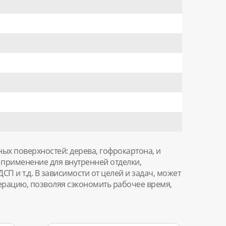
ых поверхностей: дерева, гофрокартона, и
применение для внутренней отделки,
СП и т.д. В зависимости от целей и задач, может
ерацию, позволяя сэкономить рабочее время,