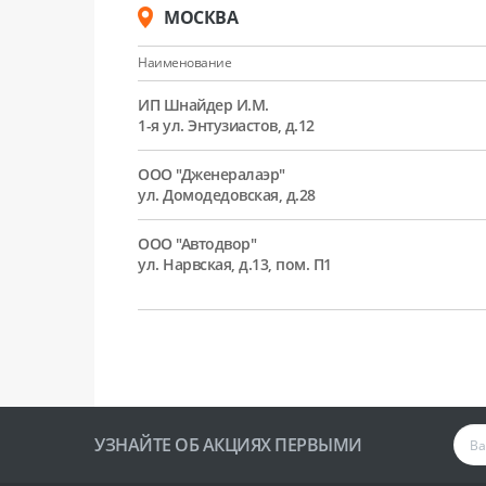
МОСКВА
Наименование
ИП Шнайдер И.М.
1-я ул. Энтузиастов, д.12
ООО "Дженералаэр"
ул. Домодедовская, д.28
ООО "Автодвор"
ул. Нарвская, д.13, пом. П1
УЗНАЙТЕ ОБ АКЦИЯХ ПЕРВЫМИ