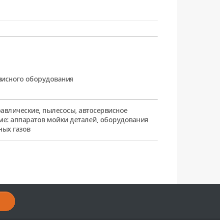
рвисного оборудования
равлические, пылесосы, автосервисное
ме: аппаратов мойки деталей, оборудования
ных газов