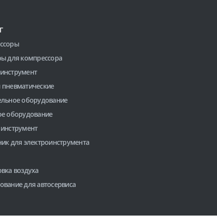
Г
ссоры
ры для компрессора
инструмент
 пневматические
ельное оборудование
ое оборудование
 инструмент
ник для электроинструмента
вка воздуха
ование для автосервиса