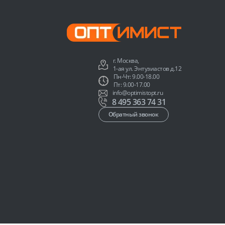
г. Москва,
1-ая ул. Энтузиастов д.12
Пн-Чт: 9.00-18.00
Пт: 9.00-17.00
info@optimistopt.ru
8 495 363 74 31
Обратный звонок