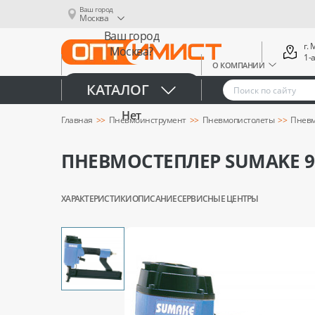
Ваш город
Москва
Ваш город
г.
Москва?
1-
О КОМПАНИИ
Да
КАТАЛОГ
Нет
Главная
Пневмоинструмент
Пневмопистолеты
Пневм
ПНЕВМОСТЕПЛЕР SUMAKE 9
ХАРАКТЕРИСТИКИ
ОПИСАНИЕ
СЕРВИСНЫЕ ЦЕНТРЫ