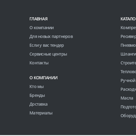
ГЛАВНАЯ
КАТАЛО
О компании
Компре
Для новых партнеров
Ресиве
Если у вас тендер
Пневмо
Сервисные центры
Шланги
Контакты
Строит
Теплов
О КОМПАНИИ
Ручной
Кто мы
Расход
Бренды
Масла
Доставка
Подгото
Материалы
Оборуд