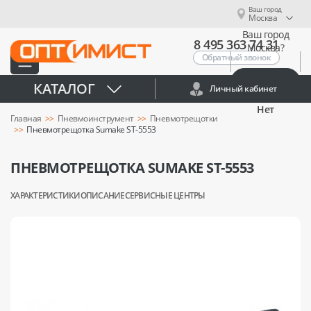
Ваш город
Москва
Ваш город
8 495 363 74 31
Москва?
Обратный звонок
Да
КАТАЛОГ
Личный кабинет
Нет
Главная
Пневмоинструмент
Пневмотрещотки
Пневмотрещотка Sumake ST-5553
ПНЕВМОТРЕЩОТКА SUMAKE ST-5553
ХАРАКТЕРИСТИКИ
ОПИСАНИЕ
СЕРВИСНЫЕ ЦЕНТРЫ