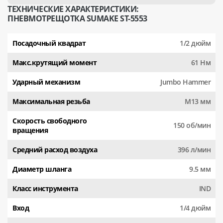
ТЕХНИЧЕСКИЕ ХАРАКТЕРИСТИКИ:
ПНЕВМОТРЕЩОТКА SUMAKE ST-5553
Посадочный квадрат
1/2 дюйм
Макс.крутящий момент
61 Нм
Ударный механизм
Jumbo Hammer
Максимальная резьба
M13 мм
Скорость свободного
150 об/мин
вращения
Средний расход воздуха
396 л/мин
Диаметр шланга
9.5 мм
Класс инструмента
IND
Вход
1/4 дюйм