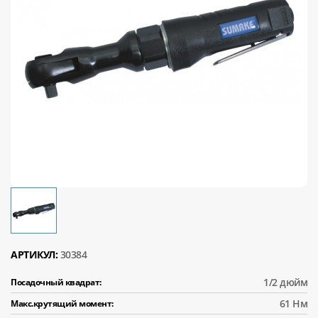
АРТИКУЛ:
30384
1/2 дюйм
Посадочный квадрат:
61 Нм
Макс.крутящий момент: