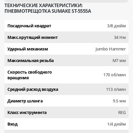
ТЕХНИЧЕСКИЕ ХАРАКТЕРИСТИКИ:
ПНЕВМОТРЕЩОТКА SUMAKE ST-5555A
Посадочный квадрат
3/8 дюйм
Макс.крутящий момент
34 Нм
Ударный механизм
Jumbo Hammer
Максимальная резьба
M7 мм
Скорость свободного
170 об/мин
вращения
Средний расход воздуха
113 л/мин
Диаметр шланга
9.5 мм
Класс инструмента
REG
Вход
1/4 дюйм