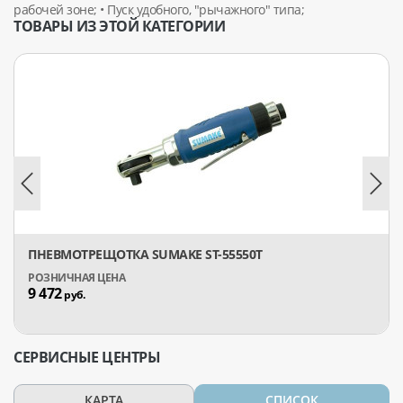
рабочей зоне; • Пуск удобного, "рычажного" типа;
ТОВАРЫ ИЗ ЭТОЙ КАТЕГОРИИ
ПНЕВМОТРЕЩОТКА SUMAKE ST-55550T
9 472
руб.
СЕРВИСНЫЕ ЦЕНТРЫ
КАРТА
СПИСОК