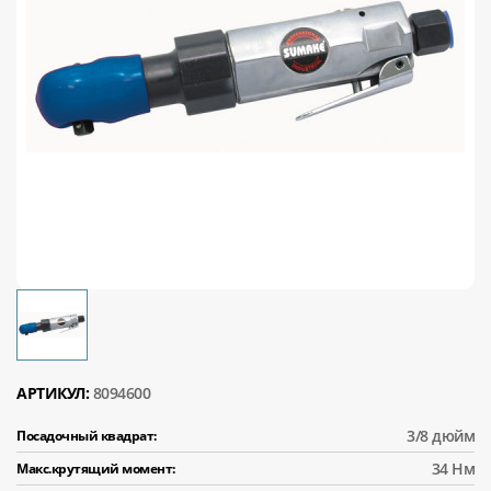
АРТИКУЛ:
8094600
3/8 дюйм
Посадочный квадрат:
34 Нм
Макс.крутящий момент: