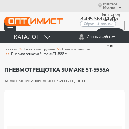
Ваш город
Москва
Ваш город
8 495 363 74 31
Москва?
Обратный звонок
Да
КАТАЛОГ
Личный кабинет
Нет
Главная
Пневмоинструмент
Пневмотрещотки
Пневмотрещотка Sumake ST-5555A
ПНЕВМОТРЕЩОТКА SUMAKE ST-5555A
ХАРАКТЕРИСТИКИ
ОПИСАНИЕ
СЕРВИСНЫЕ ЦЕНТРЫ