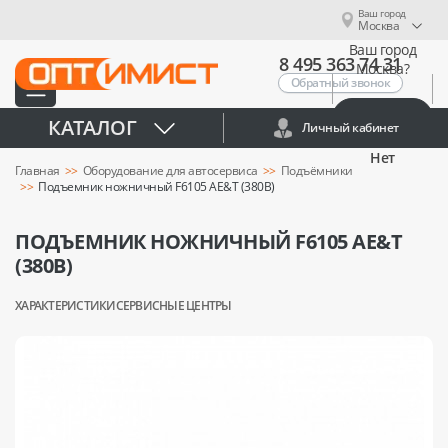
Ваш город
Москва
Ваш город
8 495 363 74 31
Москва?
Обратный звонок
Да
КАТАЛОГ
Личный кабинет
Нет
Главная
Оборудование для автосервиса
Подъёмники
Подъемник ножничный F6105 AE&T (380В)
ПОДЪЕМНИК НОЖНИЧНЫЙ F6105 AE&T
(380В)
ХАРАКТЕРИСТИКИ
СЕРВИСНЫЕ ЦЕНТРЫ