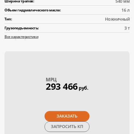
540 мм
Ширина трапов:
16 л
Объем гидравлического масла:
Ножничный
Тип:
3 т
Грузоподъемность:
Все характеристики
МPЦ
293 466
руб.
ЗАКАЗАТЬ
ЗАПРОСИТЬ КП