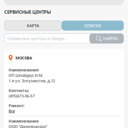
СЕРВИСНЫЕ ЦЕНТРЫ
КАРТА
СПИСОК
НАЙТИ
МОСКВА
Наименование
ИП Шнайдер И.М.
1-я ул. Энтузиастов, д.12
Контакты:
(495)673-06-57
Ремонт:
Все
Наименование
ООО "Дженералаэр"