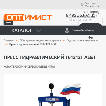
Ваш город
Москва
Ваш город
8 495 363 74 31
Москва?
Обратный звонок
Да
КАТАЛОГ
Личный кабинет
Нет
Главная
Оборудование для автосервиса
Гидравлические прессы
Пресс гидравлический T61212T AE&T
ПРЕСС ГИДРАВЛИЧЕСКИЙ T61212T AE&T
ХАРАКТЕРИСТИКИ
СЕРВИСНЫЕ ЦЕНТРЫ