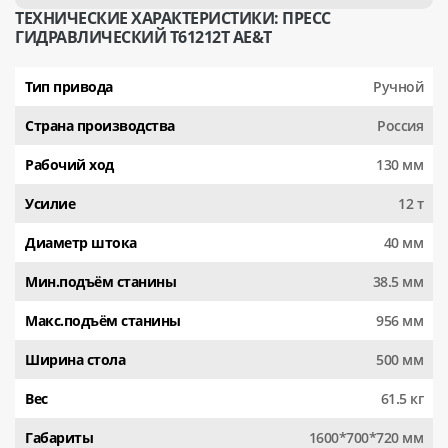
ТЕХНИЧЕСКИЕ ХАРАКТЕРИСТИКИ: ПРЕСС
ГИДРАВЛИЧЕСКИЙ T61212T AE&T
Тип привода
Ручной
Страна производства
Россия
Рабочий ход
130 мм
Усилие
12 т
Диаметр штока
40 мм
Мин.подъём станины
38.5 мм
Макс.подъём станины
956 мм
Ширина стола
500 мм
Вес
61.5 кг
Габариты
1600*700*720 мм